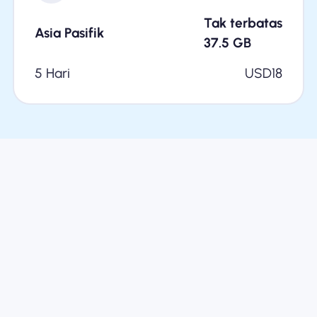
Tak terbatas
Asia Pasifik
37.5
GB
5 Hari
USD
18