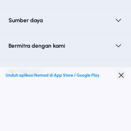
Sumber daya
Bermitra dengan kami
Nomad esim
Unduh aplikasi Nomad di App Store / Google Play
Diskon Pelajar
Destinasi teratas