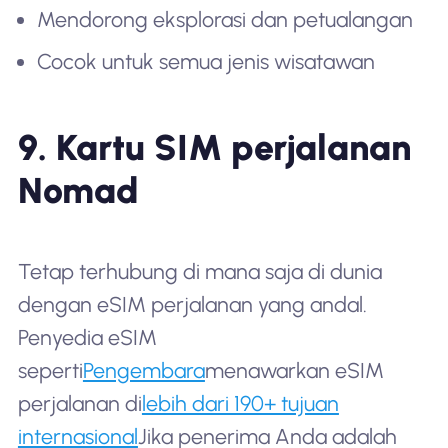
Mendorong eksplorasi dan petualangan
Cocok untuk semua jenis wisatawan
9. Kartu SIM perjalanan
Nomad
Tetap terhubung di mana saja di dunia
dengan eSIM perjalanan yang andal.
Penyedia eSIM
seperti
Pengembara
menawarkan eSIM
perjalanan di
lebih dari 190+ tujuan
internasional
Jika penerima Anda adalah