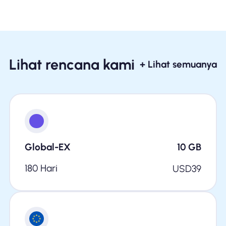
Lihat rencana kami
+ Lihat semuanya
Global-EX
10
GB
180 Hari
USD
39