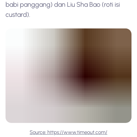
babi panggang) dan Liu Sha Bao (roti isi
custard).
Source: https://www.timeout.com/