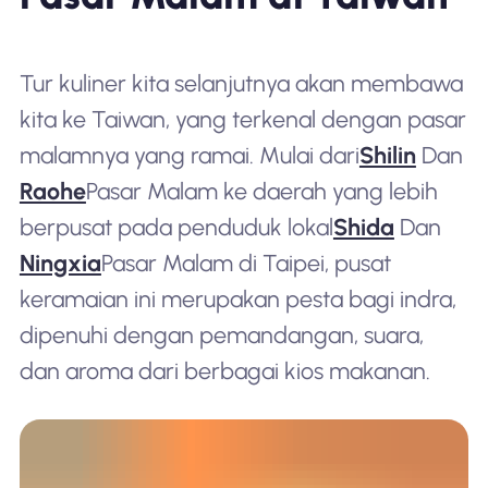
Tur kuliner kita selanjutnya akan membawa
kita ke Taiwan, yang terkenal dengan pasar
malamnya yang ramai. Mulai dari
Shilin
Dan
Raohe
Pasar Malam ke daerah yang lebih
berpusat pada penduduk lokal
Shida
Dan
Ningxia
Pasar Malam di Taipei, pusat
keramaian ini merupakan pesta bagi indra,
dipenuhi dengan pemandangan, suara,
dan aroma dari berbagai kios makanan.