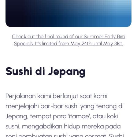
Check out the final round of our Summer Early Bird
Specials! It’s limited from May 24th until May 31st.
Sushi di Jepang
Perjalanan kami berlanjut saat kami
menjelajahi bar-bar sushi yang tenang di
Jepang, tempat para 'itamae', atau koki
sushi, mengabdikan hidup mereka pada
seni pembuatan sushi yang cermat. Sushi