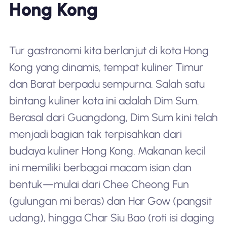
Hong Kong
Tur gastronomi kita berlanjut di kota Hong
Kong yang dinamis, tempat kuliner Timur
dan Barat berpadu sempurna. Salah satu
bintang kuliner kota ini adalah Dim Sum.
Berasal dari Guangdong, Dim Sum kini telah
menjadi bagian tak terpisahkan dari
budaya kuliner Hong Kong. Makanan kecil
ini memiliki berbagai macam isian dan
bentuk—mulai dari Chee Cheong Fun
(gulungan mi beras) dan Har Gow (pangsit
udang), hingga Char Siu Bao (roti isi daging