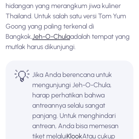
hidangan yang merangkum jiwa kuliner
Thailand. Untuk salah satu versi Tom Yum
Goong yang paling terkenal di
Bangkok,
Jeh-O-Chula
adalah tempat yang
mutlak harus dikunjungi.
💡
Jika Anda berencana untuk
mengunjungi Jeh-O-Chula,
harap perhatikan bahwa
antreannya selalu sangat
panjang. Untuk menghindari
antrean, Anda bisa memesan
tiket melalui
Klook
Atau cukup