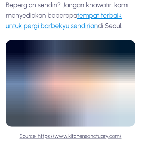
Bepergian sendiri? Jangan khawatir, kami
menyediakan beberapa
tempat terbaik
untuk pergi barbekyu sendirian
di Seoul.
Source: https://www.kitchensanctuary.com/