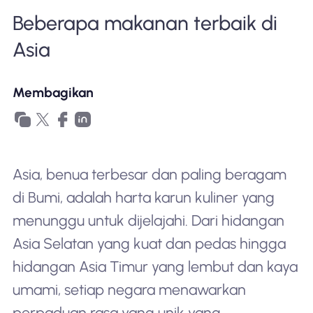
Mengapa Nomad eSIM
Beberapa makanan terbaik di
Asia
Menggunakan eSIM
Membagikan
Untuk bisnis
Asia, benua terbesar dan paling beragam
di Bumi, adalah harta karun kuliner yang
menunggu untuk dijelajahi. Dari hidangan
Asia Selatan yang kuat dan pedas hingga
hidangan Asia Timur yang lembut dan kaya
umami, setiap negara menawarkan
perpaduan rasa yang unik yang