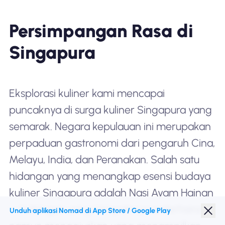
Persimpangan Rasa di
Singapura
Eksplorasi kuliner kami mencapai
puncaknya di surga kuliner Singapura yang
semarak. Negara kepulauan ini merupakan
perpaduan gastronomi dari pengaruh Cina,
Melayu, India, dan Peranakan. Salah satu
hidangan yang menangkap esensi budaya
kuliner Singapura adalah Nasi Ayam Hainan
—hidangan yang tampaknya sederhana
Unduh aplikasi Nomad di App Store / Google Play