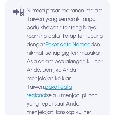
📲
Nikmati pasar makanan malam
Taiwan yang semarak tanpa
perlu khawatir tentang biaya
roaming data! Tetap terhubung
dengan
Paket data Nomad
dan
nikmati setiap gigitan masakan
Asia dalam petualangan kuliner
Anda. Dan jika Anda
menjelajah ke luar
Taiwan,
paket data
regional
selalu menjadi pilihan
yang tepat saat Anda
menjelajahi lanskap kuliner