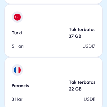
Tak terbatas
Turki
37
GB
5 Hari
USD
17
Tak terbatas
Perancis
22
GB
3 Hari
USD
11