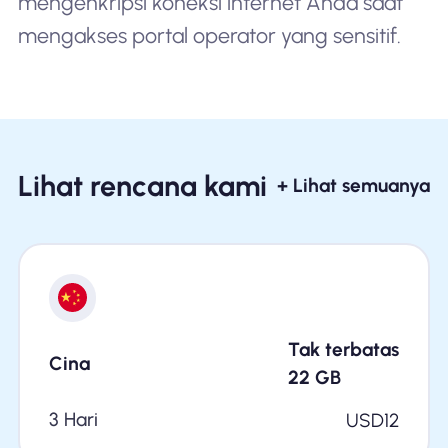
mengenkripsi koneksi internet Anda saat
mengakses portal operator yang sensitif.
Lihat rencana kami
+ Lihat semuanya
Tak terbatas
Cina
22
GB
3 Hari
USD
12