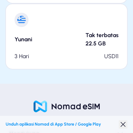
Tak terbatas
Yunani
22.5
GB
3 Hari
USD
11
Unduh aplikasi Nomad di App Store / Google Play