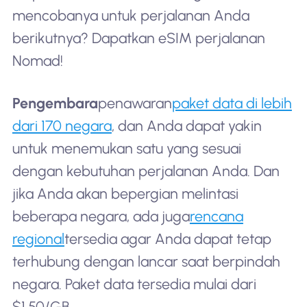
mencobanya untuk perjalanan Anda
berikutnya? Dapatkan eSIM perjalanan
Nomad!
Pengembara
penawaran
paket data di lebih
dari 170 negara
, dan Anda dapat yakin
untuk menemukan satu yang sesuai
dengan kebutuhan perjalanan Anda. Dan
jika Anda akan bepergian melintasi
beberapa negara, ada juga
rencana
regional
tersedia agar Anda dapat tetap
terhubung dengan lancar saat berpindah
negara. Paket data tersedia mulai dari
$1,50/GB.