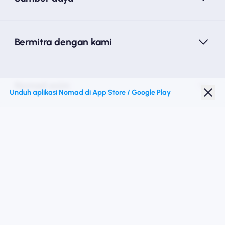
Bermitra dengan kami
Nomad esim
Unduh aplikasi Nomad di App Store / Google Play
Diskon Pelajar
Destinasi teratas
Ikuti kami