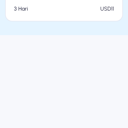
3 Hari
USD
11