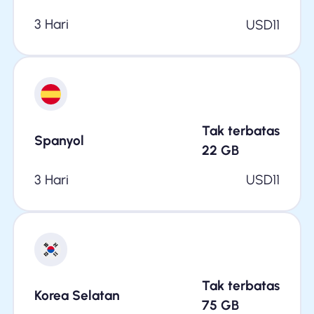
3 Hari
USD
11
Tak terbatas
Spanyol
22
GB
3 Hari
USD
11
Tak terbatas
Korea Selatan
75
GB