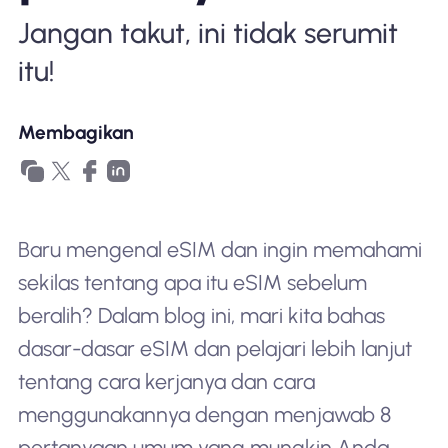
Mengapa Nomad eSIM
Jangan takut, ini tidak serumit
itu!
Menggunakan eSIM
Membagikan
Untuk bisnis
Baru mengenal eSIM dan ingin memahami
sekilas tentang apa itu eSIM sebelum
beralih? Dalam blog ini, mari kita bahas
dasar-dasar eSIM dan pelajari lebih lanjut
tentang cara kerjanya dan cara
menggunakannya dengan menjawab 8
pertanyaan umum yang mungkin Anda