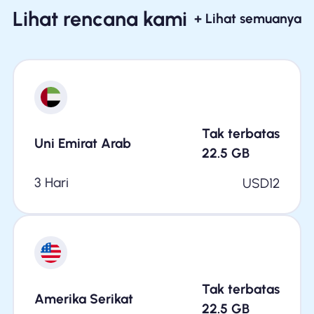
Lihat rencana kami
+ Lihat semuanya
Tak terbatas
Uni Emirat Arab
22.5
GB
3 Hari
USD
12
Tak terbatas
Amerika Serikat
22.5
GB