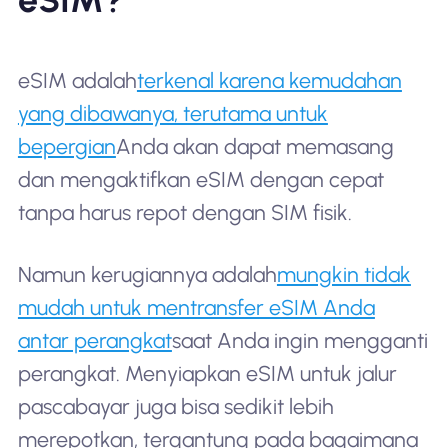
eSIM adalah
terkenal karena kemudahan
yang dibawanya, terutama untuk
bepergian
Anda akan dapat memasang
dan mengaktifkan eSIM dengan cepat
tanpa harus repot dengan SIM fisik.
Namun kerugiannya adalah
mungkin tidak
mudah untuk mentransfer eSIM Anda
antar perangkat
saat Anda ingin mengganti
perangkat. Menyiapkan eSIM untuk jalur
pascabayar juga bisa sedikit lebih
merepotkan, tergantung pada bagaimana