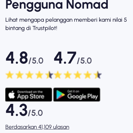
Pengguna Nomad
Lihat mengapa pelanggan memberi kami nilai 5
bintang di Trustpilot!
4.8
4.7
/5.0
/5.0
4.3
/5.0
Berdasarkan 41,109 ulasan