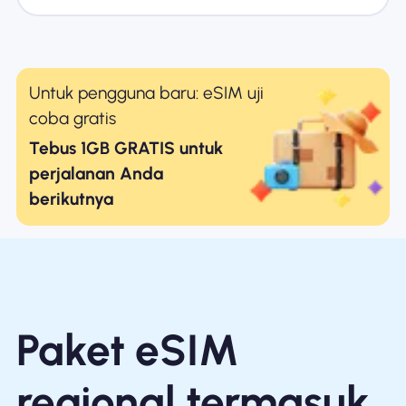
Untuk pengguna baru: eSIM uji
coba gratis
Tebus 1GB GRATIS untuk
perjalanan Anda
berikutnya
Paket eSIM
regional termasuk