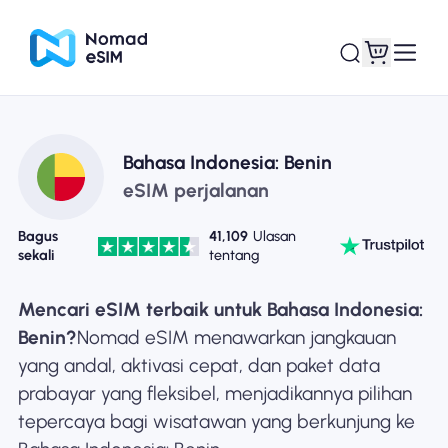
Masuk daftar
eSIM saya
Bahasa Indonesia: Benin
eSIM perjalanan
Bagus
41,109
Ulasan
sekali
tentang
Paket Toko
Mencari eSIM terbaik untuk Bahasa Indonesia:
Benin?
Nomad eSIM menawarkan jangkauan
yang andal, aktivasi cepat, dan paket data
Tentang eSIM
prabayar yang fleksibel, menjadikannya pilihan
tepercaya bagi wisatawan yang berkunjung ke