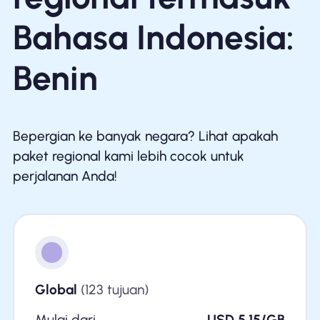
Bahasa Indonesia:
Benin
Bepergian ke banyak negara? Lihat apakah
paket regional kami lebih cocok untuk
perjalanan Anda!
Global
(123 tujuan)
Mulai dari
USD 5.15/GB