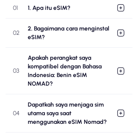
01
1. Apa itu eSIM?
2. Bagaimana cara menginstal
02
eSIM?
Apakah perangkat saya
kompatibel dengan Bahasa
03
Indonesia: Benin eSIM
NOMAD?
Dapatkah saya menjaga sim
04
utama saya saat
menggunakan eSIM Nomad?