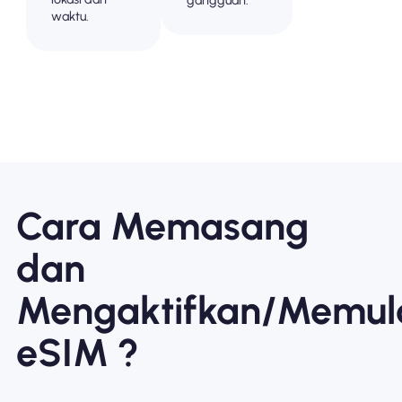
gangguan.
waktu.
Cara Memasang
dan
Mengaktifkan/Memul
eSIM ?