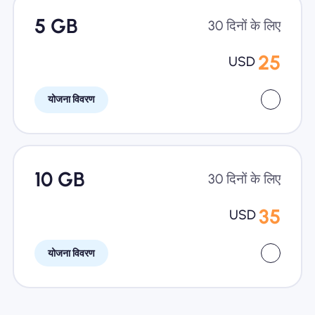
5 GB
30 दिनों के लिए
25
USD
योजना विवरण
10 GB
30 दिनों के लिए
35
USD
योजना विवरण