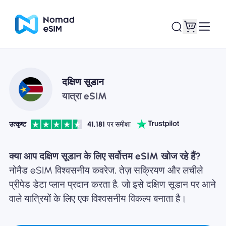
लॉगइन साइनअप
मेरे eSIM
दक्षिण सूडान
यात्रा eSIM
उत्कृष्ट
41,181
पर समीक्षा
दुकान की योजना
क्या आप दक्षिण सूडान के लिए सर्वोत्तम eSIM खोज रहे हैं?
नोमैड eSIM विश्वसनीय कवरेज, तेज़ सक्रियण और लचीले
प्रीपेड डेटा प्लान प्रदान करता है, जो इसे दक्षिण सूडान पर आने
ई-सिम के बारे में
वाले यात्रियों के लिए एक विश्वसनीय विकल्प बनाता है।