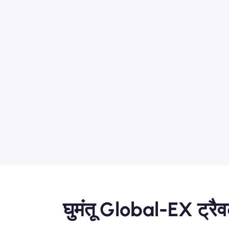
घुमंतू Global-EX ट्रैव