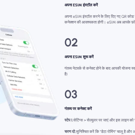
अपना ESIM इंस्टॉल करें
अपना eSIM इंस्टॉल करने के लिए दिए गए QR कोड क
कनेक्शन की आवश्यकता होगी। eSIM अब आपके फ़ोन म
02
अपना ESIM शुरू करें
गंतव्य नेटवर्क से कनेक्ट होने के बाद आपकी योजना स्
है)
03
गंतव्य पर कनेक्ट करें
स्टेप 1.
सेटिंग्स > सेल्युलर पर जाएं और इस लाइन को 
चरण दो.
सुनिश्चित करें कि "डेटा रोमिंग" चालू है औ