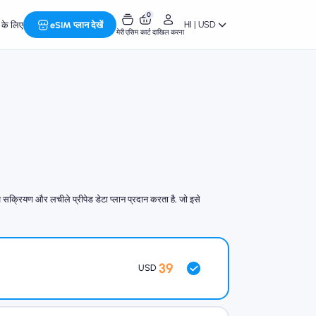
0
HI | USD
र के लिए
eSIM प्लान देखें
मेरी एसिम
कार्ट
दाखिल करना
सक्रियण और लचीले प्रीपेड डेटा प्लान प्रदान करता है, जो इसे
39
USD