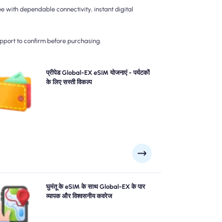
 with dependable connectivity, instant digital
upport to confirm before purchasing.
शानी-मुक्त 4 जी/5 जी कनेक्टिविटी के लिए हमारे प्रीपेड Global-EX
प्रीपेड Global-EX eSIM योजनाएं - पर्यटकों
ईएम योजना चुनें। पोस्ट-ट्रैवल बिलिंग आश्चर्य से बचने के लिए और
के लिए सस्ती विकल्प
अपने डेटा उपयोग और लागतों पर पूर्ण नियंत्रण बनाए रखने के लिए
अपफ्रंट का भुगतान करें।
घुमंतू के Global-EX eSIM का उपयोग करके आत्मविश्वास के साथ
घुमंतू के eSIM के साथ Global-EX के पार
bal-EX का अन्वेषण करें, बीजिंग, New York, लंदन जैसे कि दूरस्थ
व्यापक और विश्वसनीय कवरेज
शनीय स्थलों के लिए विश्वसनीय 4G/5G कवरेज की पेशकश करें। कोई
फर्क नहीं पड़ता कि आपका रोमांच आपको कहां ले जाता है।