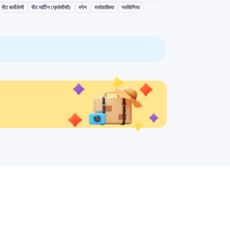
सेंट बार्थेलेमी
सेंट मार्टिन (फ्रांसीसी)
स्पेन
स्लोवाकिया
स्लोवेनिया