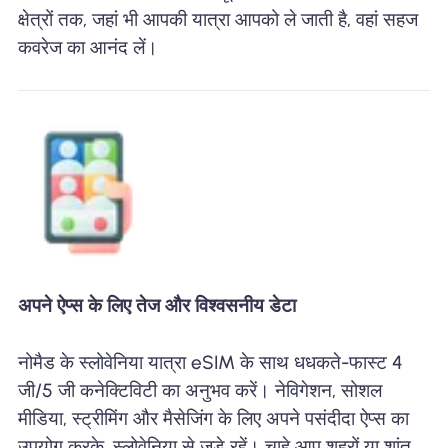
क्षेत्रों तक, जहां भी आपकी यात्रा आपको ले जाती है, वहां सहज
कवरेज का आनंद लें।
अपने ऐप्स के लिए तेज और विश्वसनीय डेटा
नोमैड के स्लोवेनिया यात्रा eSIM के साथ धधकते-फास्ट 4
जी/5 जी कनेक्टिविटी का अनुभव करें। नेविगेशन, सोशल
मीडिया, स्ट्रीमिंग और मैसेजिंग के लिए अपने पसंदीदा ऐप्स का
उपयोग करके, स्लोवेनिया से जुड़े रहें। चाहे आप शहरों या शांत