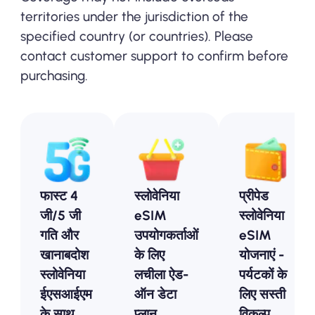
territories under the jurisdiction of the
specified country (or countries). Please
contact customer support to confirm before
purchasing.
फास्ट 4
स्लोवेनिया
प्रीपेड
जी/5 जी
eSIM
स्लोवेनिया
गति और
उपयोगकर्ताओं
eSIM
खानाबदोश
के लिए
योजनाएं -
स्लोवेनिया
लचीला ऐड-
पर्यटकों के
ईएसआईएम
ऑन डेटा
लिए सस्ती
के साथ
प्लान
विकल्प