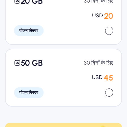
20 GB
30 दिनों के लिए
20
USD
योजना विवरण
50 GB
30 दिनों के लिए
45
USD
योजना विवरण