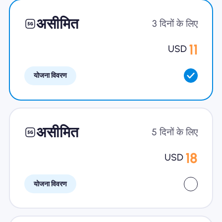
खानाबदोश eSIM क्यों
असीमित
3 दिनों के लिए
11
USD
eSIM का उपयोग करना
योजना विवरण
व्यापार के लिए
असीमित
5 दिनों के लिए
18
USD
योजना विवरण