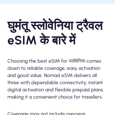
घुमंतू स्लोवेनिया ट्रैवल
eSIM के बारे में
Choosing the best eSIM for स्लोवेनिया comes
down to reliable coverage, easy activation
and good value. Nomad eSIM delivers all
three with dependable connectivity, instant
digital activation and flexible prepaid plans,
making it a convenient choice for travellers.
Coverage may not include overseas