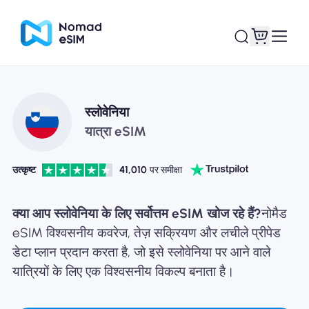
लॉगइन साइनअप
मेरे eSIM
स्लोवेनिया
यात्रा eSIM
उत्कृष्ट
41,010
पर समीक्षा
दुकान की योजना
क्या आप स्लोवेनिया के लिए सर्वोत्तम eSIM खोज रहे हैं?
नोमैड
eSIM विश्वसनीय कवरेज, तेज़ सक्रियण और लचीले प्रीपेड
डेटा प्लान प्रदान करता है, जो इसे स्लोवेनिया पर आने वाले
ई-सिम के बारे में
यात्रियों के लिए एक विश्वसनीय विकल्प बनाता है।