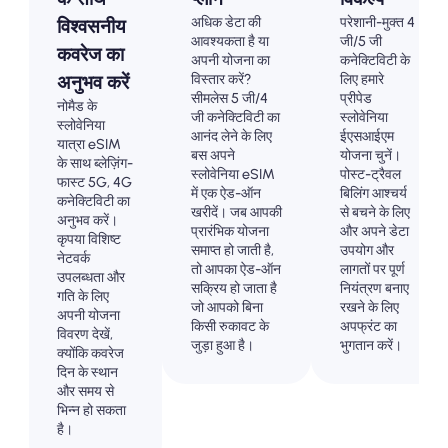
अधिक डेटा की
परेशानी-मुक्त 4
विश्वसनीय
आवश्यकता है या
जी/5 जी
कवरेज का
अपनी योजना का
कनेक्टिविटी के
विस्तार करें?
लिए हमारे
अनुभव करें
सीमलेस 5 जी/4
प्रीपेड
नोमैड के
जी कनेक्टिविटी का
स्लोवेनिया
स्लोवेनिया
आनंद लेने के लिए
ईएसआईएम
यात्रा eSIM
बस अपने
योजना चुनें।
के साथ ब्लेज़िंग-
स्लोवेनिया eSIM
पोस्ट-ट्रैवल
फास्ट 5G, 4G
में एक ऐड-ऑन
बिलिंग आश्चर्य
कनेक्टिविटी का
खरीदें। जब आपकी
से बचने के लिए
अनुभव करें।
प्रारंभिक योजना
और अपने डेटा
कृपया विशिष्ट
समाप्त हो जाती है,
उपयोग और
नेटवर्क
तो आपका ऐड-ऑन
लागतों पर पूर्ण
उपलब्धता और
सक्रिय हो जाता है
नियंत्रण बनाए
गति के लिए
जो आपको बिना
रखने के लिए
अपनी योजना
किसी रुकावट के
अपफ्रंट का
विवरण देखें,
जुड़ा हुआ है।
भुगतान करें।
क्योंकि कवरेज
दिन के स्थान
और समय से
भिन्न हो सकता
है।