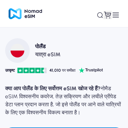
लॉगइन साइनअप
मेरे eSIM
पोलैंड
यात्रा eSIM
उत्कृष्ट
41,010
पर समीक्षा
दुकान की योजना
क्या आप पोलैंड के लिए सर्वोत्तम eSIM खोज रहे हैं?
नोमैड
eSIM विश्वसनीय कवरेज, तेज़ सक्रियण और लचीले प्रीपेड
डेटा प्लान प्रदान करता है, जो इसे पोलैंड पर आने वाले यात्रियों
ई-सिम के बारे में
के लिए एक विश्वसनीय विकल्प बनाता है।