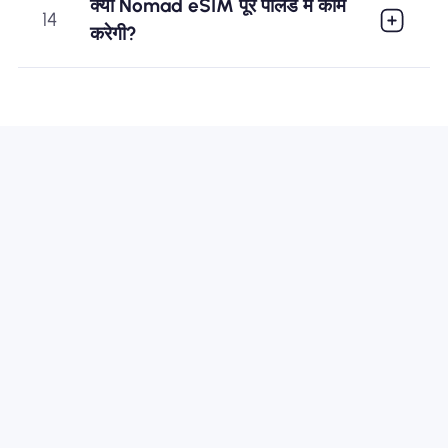
क्या Nomad eSIM पूरे पोलैंड में काम
14
करेगी?