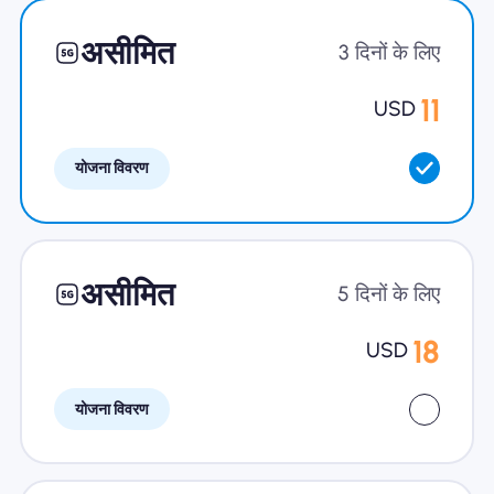
खानाबदोश eSIM क्यों
असीमित
3 दिनों के लिए
11
USD
eSIM का उपयोग करना
योजना विवरण
व्यापार के लिए
असीमित
5 दिनों के लिए
18
USD
योजना विवरण