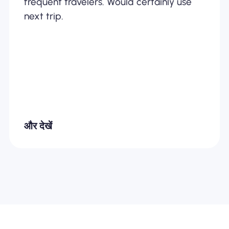
frequent travelers. Would certainly use
next trip.
और देखें