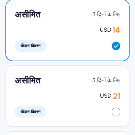
खानाबदोश eSIM क्यों
असीमित
3 दिनों के लिए
14
USD
eSIM का उपयोग करना
योजना विवरण
व्यापार के लिए
असीमित
5 दिनों के लिए
21
USD
योजना विवरण