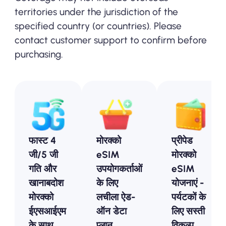
territories under the jurisdiction of the
specified country (or countries). Please
contact customer support to confirm before
purchasing.
फास्ट 4
मोरक्को
प्रीपेड
जी/5 जी
eSIM
मोरक्को
गति और
उपयोगकर्ताओं
eSIM
खानाबदोश
के लिए
योजनाएं -
मोरक्को
लचीला ऐड-
पर्यटकों के
ईएसआईएम
ऑन डेटा
लिए सस्ती
के साथ
प्लान
विकल्प