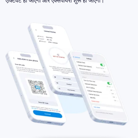
एक्टिवेट हो जाएगा और एक्सपायरी शुरू हो जाएगी।