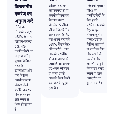
अधिक डेटा की
परेशानी-मुक्त 4
विश्वसनीय
आवश्यकता है या
जी/5 जी
कवरेज का
अपनी योजना का
कनेक्टिविटी के
विस्तार करें?
लिए हमारे
अनुभव करें
सीमलेस 5 जी/4
प्रीपेड मोरक्को
नोमैड के
जी कनेक्टिविटी का
ईएसआईएम
मोरक्को यात्रा
आनंद लेने के लिए
योजना चुनें।
eSIM के साथ
बस अपने मोरक्को
पोस्ट-ट्रैवल
ब्लेज़िंग-फास्ट
eSIM में एक ऐड-
बिलिंग आश्चर्य
5G, 4G
ऑन खरीदें। जब
से बचने के लिए
कनेक्टिविटी का
आपकी प्रारंभिक
और अपने डेटा
अनुभव करें।
योजना समाप्त हो
उपयोग और
कृपया विशिष्ट
जाती है, तो आपका
लागतों पर पूर्ण
नेटवर्क
ऐड-ऑन सक्रिय
नियंत्रण बनाए
उपलब्धता और
हो जाता है जो
रखने के लिए
गति के लिए
आपको बिना किसी
अपफ्रंट का
अपनी योजना
रुकावट के जुड़ा
भुगतान करें।
विवरण देखें,
हुआ है।
क्योंकि कवरेज
दिन के स्थान
और समय से
भिन्न हो सकता
है।