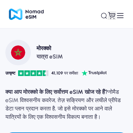
लॉगइन साइनअप
मेरे eSIM
मोरक्को
यात्रा eSIM
उत्कृष्ट
41,109
पर समीक्षा
दुकान की योजना
क्या आप मोरक्को के लिए सर्वोत्तम eSIM खोज रहे हैं?
नोमैड
eSIM विश्वसनीय कवरेज, तेज़ सक्रियण और लचीले प्रीपेड
डेटा प्लान प्रदान करता है, जो इसे मोरक्को पर आने वाले
ई-सिम के बारे में
यात्रियों के लिए एक विश्वसनीय विकल्प बनाता है।