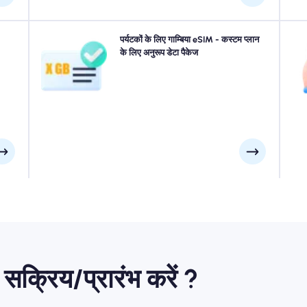
4G/5G
गाम्बिया की यात्रा? हमारे गाम्बिया eSIM डेटा पैकेजों से चुनें, जो कि
पर्यटकों के लिए गाम्बिया eSIM - कस्टम प्लान
नो
तुरंत
सीमलेस 4G/5G कनेक्टिविटी के साथ हर जरूरत के अनुरूप हैं। हमारे
के लिए अनुरूप डेटा पैकेज
का अ
 वाले
कुछ ईएसआईएम को मैनुअल सक्रियण की आवश्यकता होती है, कृपया
4G
करें।
सुनिश्चित करने के लिए अपने इंस्टॉलेशन ईमेल की जांच करें।
क्रिय/प्रारंभ करें ?