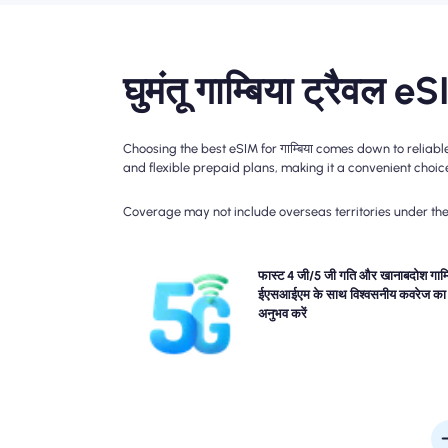
घुमंतू गाम्बिया ट्रैवल eSI
Choosing the best eSIM for गाम्बिया comes down to reliab
and flexible prepaid plans, making it a convenient choice 
Coverage may not include overseas territories under the 
नोमैड के गाम्बिया यात्रा eSIM के साथ ब्लेज़िंग-फास्ट 4G कनेक्ट
फास्ट 4 जी/5 जी गति और खानाबदोश गाम्ब
का अनुभव करें। कृपया विशिष्ट नेटवर्क उपलब्धता और गति के लिए
ईएसआईएम के साथ विश्वसनीय कवरेज का
योजना विवरण देखें, क्योंकि कवरेज दिन के स्थान और समय से भिन
अनुभव करें
सकता