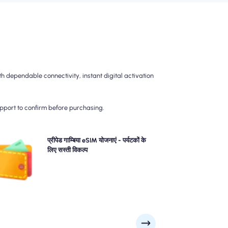
h dependable connectivity, instant digital activation
upport to confirm before purchasing.
परेशानी-मुक्त 4 जी/5 जी कनेक्टिविटी के लिए हमारे प्रीपेड गाम्बिया
प्रीपेड गाम्बिया eSIM योजनाएं - पर्यटकों के
ईएम योजना चुनें। पोस्ट-ट्रैवल बिलिंग आश्चर्य से बचने के लिए और
लिए सस्ती विकल्प
अपने डेटा उपयोग और लागतों पर पूर्ण नियंत्रण बनाए रखने के लिए
अपफ्रंट का भुगतान करें।