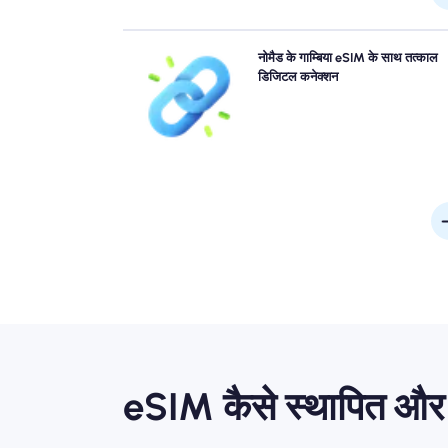
कतारों को छोड़ दें और भौतिक सिम को भूल जाएं। त्वरित 
नोमैड के गाम्बिया eSIM के साथ तत्काल
कनेक्टिविटी के लिए अपने डिवाइस से अपने घुमंतू गाम्बिया eSIM को 
डिजिटल कनेक्शन
सक्रिय करें। बिना किसी परेशानी या देरी के हवाई अड्डे पर पहुंचने
क्षण ऑनलाइन प्राप्त 
eSIM कैसे स्थापित और स