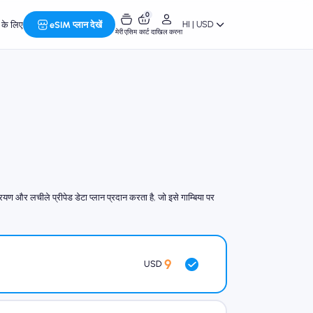
0
HI | USD
र के लिए
eSIM प्लान देखें
मेरी एसिम
कार्ट
दाखिल करना
ण और लचीले प्रीपेड डेटा प्लान प्रदान करता है, जो इसे गाम्बिया पर
9
USD