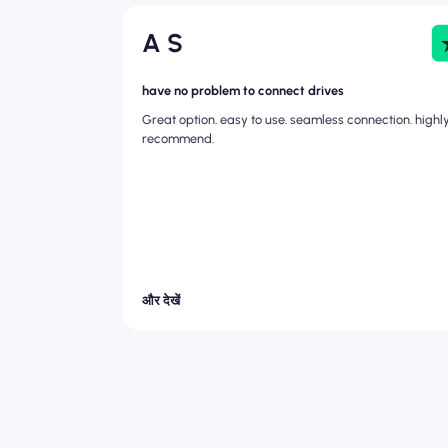
A S
have no problem to connect drives
Great option. easy to use. seamless connection. highl
recommend.
और देखें