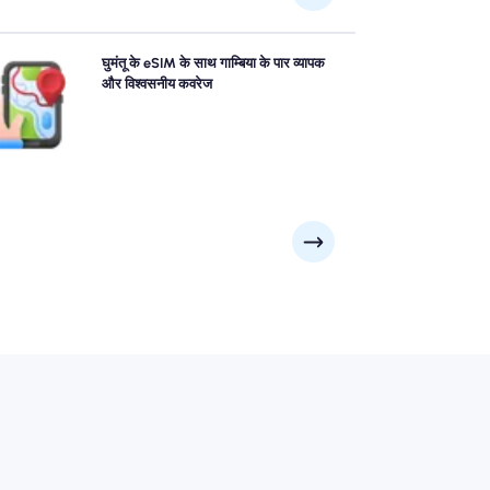
मैड के गाम्बिया eSIM का उपयोग करके आत्मविश्वास के साथ गाम्बिया
घुमंतू के eSIM के साथ गाम्बिया के पार व्यापक
न्वेषण करें, शहर के शीर्ष आकर्षण और व्यावसायिक जिलों में विश्वसनीय
और विश्वसनीय कवरेज
/5G कवरेज प्रदान करते हैं। कोई फर्क नहीं पड़ता कि आपकी यात्रा
आपको कहां ले जाती है।