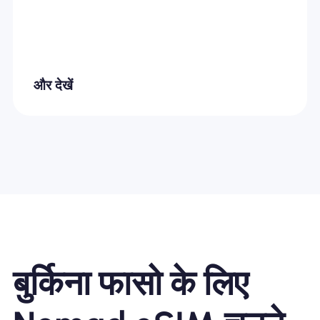
और देखें
बुर्किना फासो के लिए