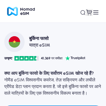
लॉगइन साइनअप
मेरे eSIM
बुर्किना फासो
यात्रा eSIM
उत्कृष्ट
41,369
पर समीक्षा
दुकान की योजना
क्या आप बुर्किना फासो के लिए सर्वोत्तम eSIM खोज रहे हैं?
नोमैड eSIM विश्वसनीय कवरेज, तेज़ सक्रियण और लचीले
प्रीपेड डेटा प्लान प्रदान करता है, जो इसे बुर्किना फासो पर आने
ई-सिम के बारे में
वाले यात्रियों के लिए एक विश्वसनीय विकल्प बनाता है।