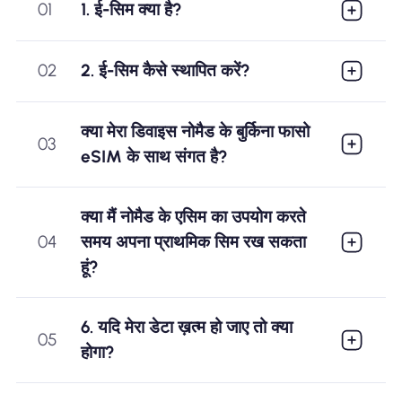
01
1. ई-सिम क्या है?
02
2. ई-सिम कैसे स्थापित करें?
क्या मेरा डिवाइस नोमैड के बुर्किना फासो
03
eSIM के साथ संगत है?
क्या मैं नोमैड के एसिम का उपयोग करते
04
समय अपना प्राथमिक सिम रख सकता
हूं?
6. यदि मेरा डेटा ख़त्म हो जाए तो क्या
05
होगा?