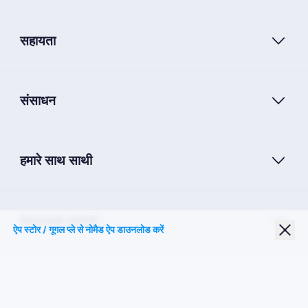
सहायता
संसाधन
हमारे साथ साथी
Nomad eSIM
ऐप स्टोर / गूगल प्ले से नोमैड ऐप डाउनलोड करें
छात्र छूट