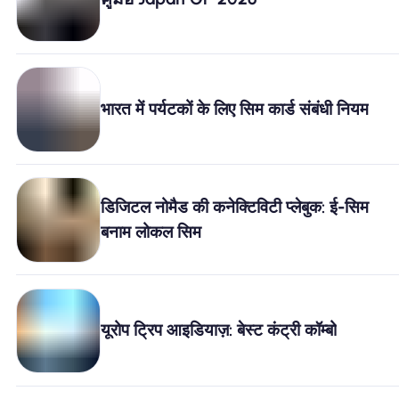
खानाबदोश eSIM क्यों
eSIM का उपयोग करना
भारत में पर्यटकों के लिए सिम कार्ड संबंधी नियम
व्यापार के लिए
डिजिटल नोमैड की कनेक्टिविटी प्लेबुक: ई-सिम
बनाम लोकल सिम
यूरोप ट्रिप आइडियाज़: बेस्ट कंट्री कॉम्बो