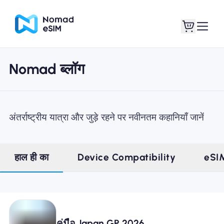
Nomad ब्लॉग
लॉगइन साइनअप
मेरे eSIM
अंतर्राष्ट्रीय यात्रा और जुड़े रहने पर नवीनतम कहानियाँ जानें
दुकान की योजना
हाल ही का
Device Compatibility
eSI
ई-सिम के बारे में
คู่มือ Japan GP 2026