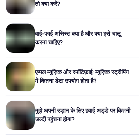
तो क्या करें?
खानाबदोश eSIM क्यों
eSIM का उपयोग करना
वाई-फाई असिस्ट क्या है और क्या इसे चालू
करना चाहिए?
व्यापार के लिए
एप्पल म्यूज़िक और स्पॉटिफ़ाई: म्यूज़िक स्ट्रीमिंग
में कितना डेटा उपयोग होता है?
मुझे अपनी उड़ान के लिए हवाई अड्डे पर कितनी
जल्दी पहुंचना होगा?