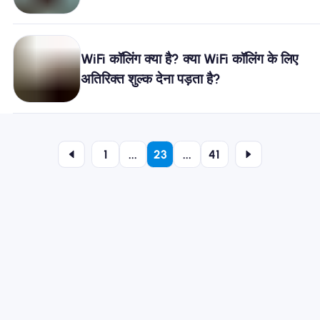
WiFi कॉलिंग क्या है? क्या WiFi कॉलिंग के लिए
अतिरिक्त शुल्क देना पड़ता है?
1
...
23
...
41