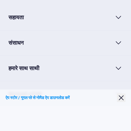
सहायता
संसाधन
हमारे साथ साथी
Nomad eSIM
ऐप स्टोर / गूगल प्ले से नोमैड ऐप डाउनलोड करें
छात्र छूट