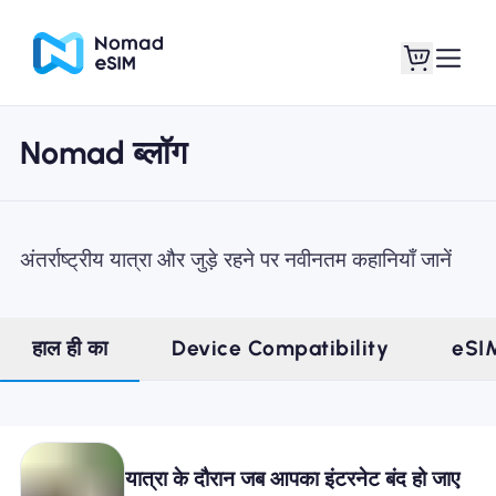
Nomad ब्लॉग
लॉगइन साइनअप
मेरे eSIM
अंतर्राष्ट्रीय यात्रा और जुड़े रहने पर नवीनतम कहानियाँ जानें
दुकान की योजना
हाल ही का
Device Compatibility
eSI
ई-सिम के बारे में
यात्रा के दौरान जब आपका इंटरनेट बंद हो जाए