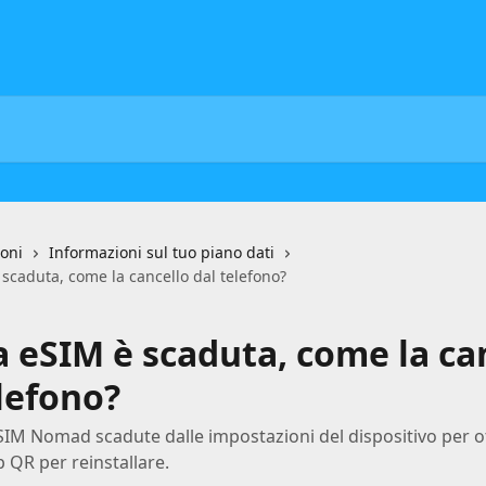
ioni
Informazioni sul tuo piano dati
scaduta, come la cancello dal telefono?
a eSIM è scaduta, come la ca
lefono?
SIM Nomad scadute dalle impostazioni del dispositivo per o
p QR per reinstallare.