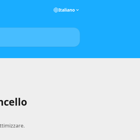
Italiano
ncello
ttimizzare.