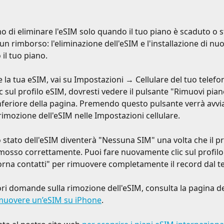
o di eliminare l'eSIM solo quando il tuo piano è scaduto o st
un rimborso: l'eliminazione dell'eSIM e l'installazione di nu
il tuo piano.
e la tua eSIM, vai su Impostazioni → Cellulare del tuo telef
ic sul profilo eSIM, dovresti vedere il pulsante "Rimuovi pian
inferiore della pagina. Premendo questo pulsante verrà avvi
rimozione dell'eSIM nelle Impostazioni cellulare.
o stato dell'eSIM diventerà "Nessuna SIM" una volta che il pr
imosso correttamente. Puoi fare nuovamente clic sul profilo
iorna contatti" per rimuovere completamente il record dal t
iori domande sulla rimozione dell'eSIM, consulta la pagina d
muovere un’eSIM su iPhone
.