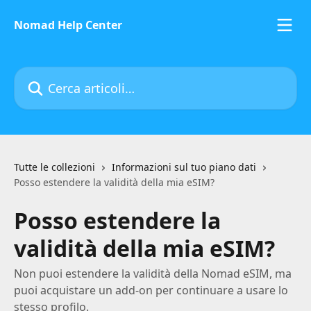
Vai al contenuto principale
Nomad Help Center
Cerca articoli…
Tutte le collezioni
Informazioni sul tuo piano dati
Posso estendere la validità della mia eSIM?
Posso estendere la
validità della mia eSIM?
Non puoi estendere la validità della Nomad eSIM, ma
puoi acquistare un add-on per continuare a usare lo
stesso profilo.