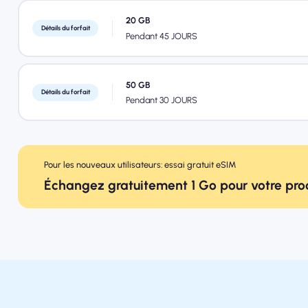
20 GB
Détails du forfait
Pendant 45 JOURS
50 GB
Détails du forfait
Pendant 30 JOURS
Pour les nouveaux utilisateurs: essai gratuit eSIM
Échangez gratuitement 1 Go pour votre pr