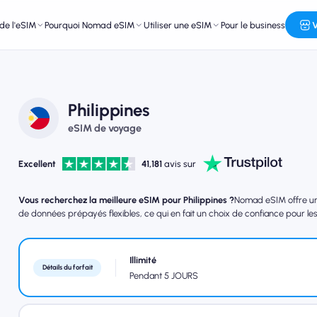
de l'eSIM
Pourquoi Nomad eSIM
Utiliser une eSIM
Pour le business
V
Philippines
eSIM de voyage
Excellent
41,181
avis sur
Vous recherchez la meilleure eSIM pour Philippines ?
Nomad eSIM offre une 
de données prépayés flexibles, ce qui en fait un choix de confiance pour les 
Illimité
Détails du forfait
Pendant 5 JOURS