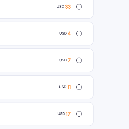
33
USD
4
USD
7
USD
11
USD
17
USD