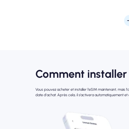
Comment installer 
Vous pouvez acheter et installer l'eSIM maintenant, mais 
date d'achat. Après cela, il s’activera automatiquement et