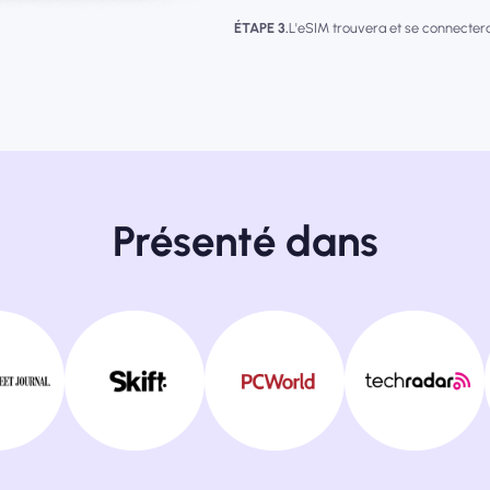
ÉTAPE 3.
L'eSIM trouvera et se connecter
Présenté dans