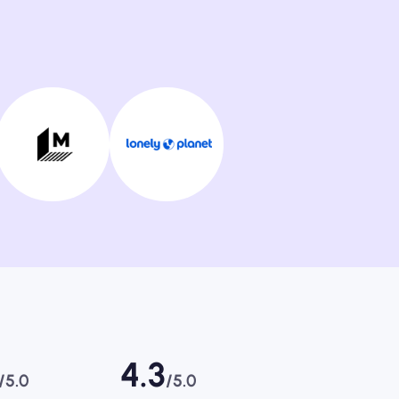
4.3
/5.0
/5.0