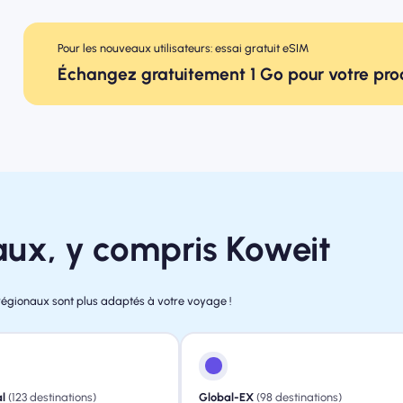
Pour les nouveaux utilisateurs: essai gratuit eSIM
Échangez gratuitement 1 Go pour votre pr
aux, y compris Koweit
régionaux sont plus adaptés à votre voyage !
l
(123 destinations)
Global-EX
(98 destinations)