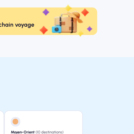
ochain voyage
Moyen-Orient
(10 destinations)