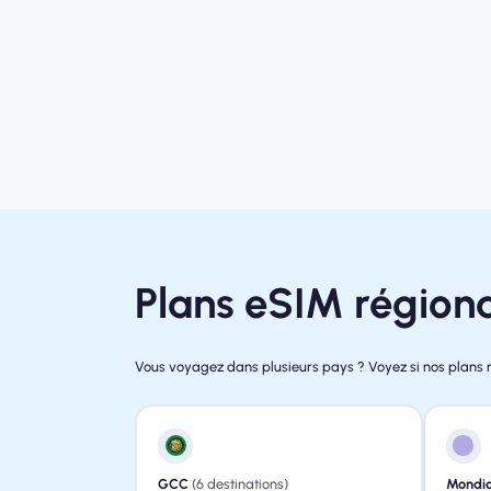
Plans eSIM région
Vous voyagez dans plusieurs pays ? Voyez si nos plans 
GCC
(6 destinations)
Mondia