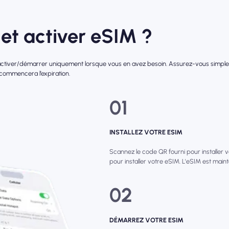
et activer eSIM ?
l'activer/démarrer uniquement lorsque vous en avez besoin. Assurez-vous simpleme
 commencera l’expiration.
01
INSTALLEZ VOTRE ESIM
Scannez le code QR fourni pour installer 
pour installer votre eSIM. L'eSIM est main
02
DÉMARREZ VOTRE ESIM