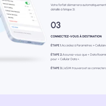
Votre forfait démarrera automatiquement
détaillé à l'étape 3).
03
CONNECTEZ-VOUS À DESTINATION
ÉTAPE 1.
Accédez à Paramètres > Cellulaire 
ÉTAPE 2.
Assurez-vous que « Data Roamin
pour « Cellular Data ».
ÉTAPE 3.
L'eSIM trouvera et se connecter