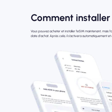
Comment installer 
Vous pouvez acheter et installer l'eSIM maintenant, mais 
date d'achat. Après cela, il s’activera automatiquement et