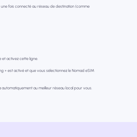
 une fois connecté au réseau de destination (comme
et activez cette ligne.
g » est activé et que vous sélectionnez le Nomad eSIM
a automatiquement au meilleur réseau local pour vous.