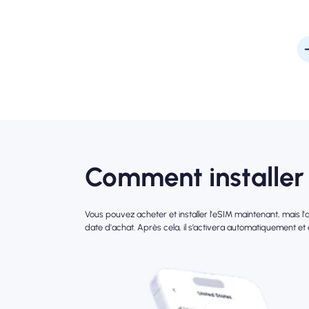
Comment installer 
Vous pouvez acheter et installer l'eSIM maintenant, mais 
date d'achat. Après cela, il s’activera automatiquement et