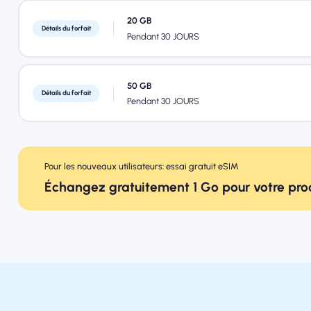
20 GB
Détails du forfait
Pendant 30 JOURS
50 GB
Détails du forfait
Pendant 30 JOURS
Pour les nouveaux utilisateurs: essai gratuit eSIM
Échangez gratuitement 1 Go pour votre pr