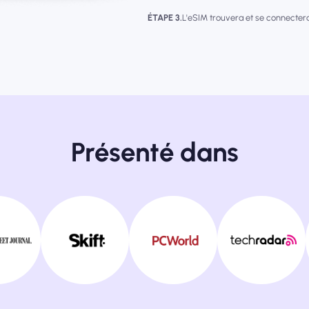
ÉTAPE 3.
L'eSIM trouvera et se connecter
Présenté dans