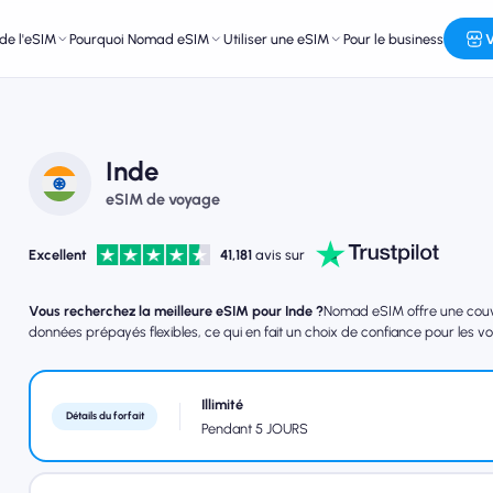
de l'eSIM
Pourquoi Nomad eSIM
Utiliser une eSIM
Pour le business
V
Inde
eSIM de voyage
Excellent
41,181
avis sur
Vous recherchez la meilleure eSIM pour Inde ?
Nomad eSIM offre une couver
données prépayés flexibles, ce qui en fait un choix de confiance pour les vo
Illimité
Détails du forfait
Pendant 5 JOURS