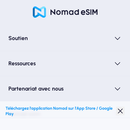
Soutien
Ressources
Partenariat avec nous
Téléchargez l'application Nomad sur l'App Store / Google
Nomad esim
Play