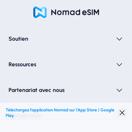
Soutien
Ressources
Partenariat avec nous
Téléchargez l'application Nomad sur l'App Store / Google
Nomad esim
Play