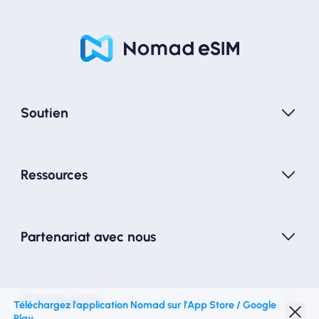
Soutien
Ressources
Partenariat avec nous
Nomad esim
Téléchargez l'application Nomad sur l'App Store / Google
Play