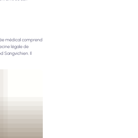
musée médical comprend
ecine légale de
d Sangvichien. Il