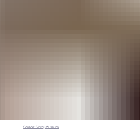
Source: Siriraj Museum