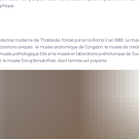
aphique.
de médecine moderne de Thaïlande, fondé par le roi Rama V en 1888. Le 
expositions uniques : le musée anatomique de Congdon, le musée de méd
usée pathologique EIlis et le musée et laboratoire préhistorique de Soo
 le musée Siriraj Bimuksthan, dont l'entrée est payante.