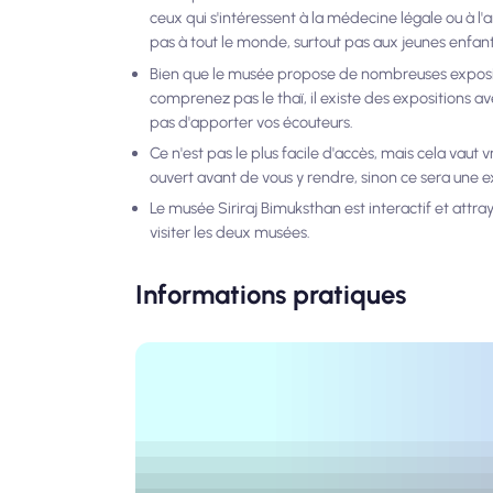
ceux qui s'intéressent à la médecine légale ou à l'
pas à tout le monde, surtout pas aux jeunes enfant
Bien que le musée propose de nombreuses exposition
comprenez pas le thaï, il existe des expositions 
pas d'apporter vos écouteurs.
Ce n'est pas le plus facile d'accès, mais cela vaut
ouvert avant de vous y rendre, sinon ce sera une 
Le musée Siriraj Bimuksthan est interactif et attra
visiter les deux musées.
Informations pratiques