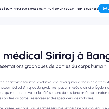
de l'eSIM
Pourquoi Nomad eSIM
Utiliser une eSIM
Pour le business
V
médical Siriraj à Ban
ésentations graphiques de parties du corps humain
s les activités touristiques classiques ? Voici quelque chose de différent
 Le musée médical Siriraj de Bangkok n'est pas un musée ordinaire. Égale
tions qui mettent en valeur le côté sombre de la science médicale, nota
es parties du corps préservées et des spécimens de maladies.
 ce musée n'est pas pour les âmes sensibles et peut ne pas convenir aux