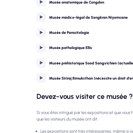
Musée anatomique de Congdon
Musée médico-légal de Songkran Niyomsane
Musée de Parasitologie
Musée pathologique Ellis
Musée préhistorique Sood Sangvichien (actuell
Musée Siriraj Bimuksthan (nécessite un droit d'e
Devez-vous visiter ce musée ?
Si vous êtes intrigué par les expositions et que vous
que les visiteurs du musée ont dit :
Les expositions sont très intéressantes, même si c