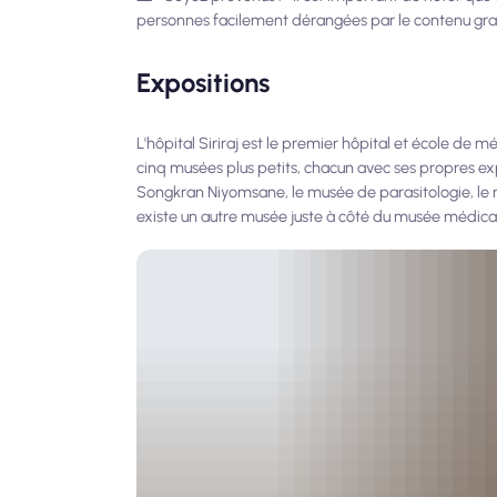
personnes facilement dérangées par le contenu gr
Expositions
L'hôpital Siriraj est le premier hôpital et école 
cinq musées plus petits, chacun avec ses propres 
Songkran Niyomsane, le musée de parasitologie, le m
existe un autre musée juste à côté du musée médical,