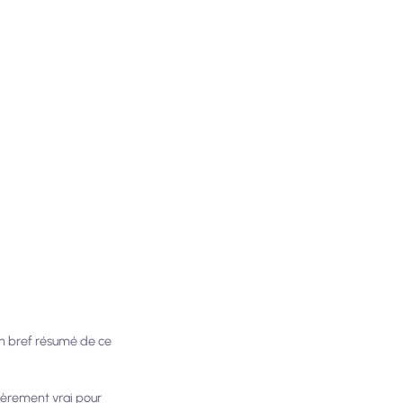
 un bref résumé de ce
lièrement vrai pour