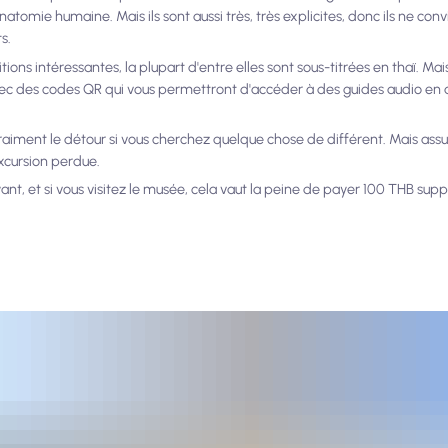
anatomie humaine. Mais ils sont aussi très, très explicites, donc ils ne co
s.
s intéressantes, la plupart d'entre elles sont sous-titrées en thaï. Mais
avec des codes QR qui vous permettront d'accéder à des guides audio en a
 vraiment le détour si vous cherchez quelque chose de différent. Mais assu
excursion perdue.
yant, et si vous visitez le musée, cela vaut la peine de payer 100 THB su