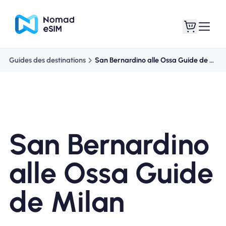
Guides des destinations
San Bernardino alle Ossa Guide de Milan
Connexion /
Mes eSIM
Inscrivez
San Bernardino
Forfaits
alle Ossa Guide
de Milan
À propos de l'eSIM