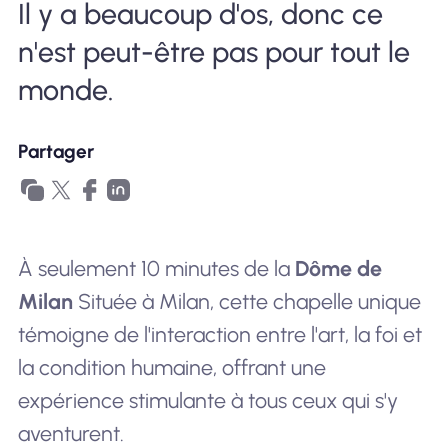
Il y a beaucoup d'os, donc ce
Pourquoi Nomad eSIM
n'est peut-être pas pour tout le
monde.
Utiliser une eSIM
Partager
Pour le business
À seulement 10 minutes de la
Dôme de
Milan
Située à Milan, cette chapelle unique
témoigne de l'interaction entre l'art, la foi et
la condition humaine, offrant une
expérience stimulante à tous ceux qui s'y
aventurent.