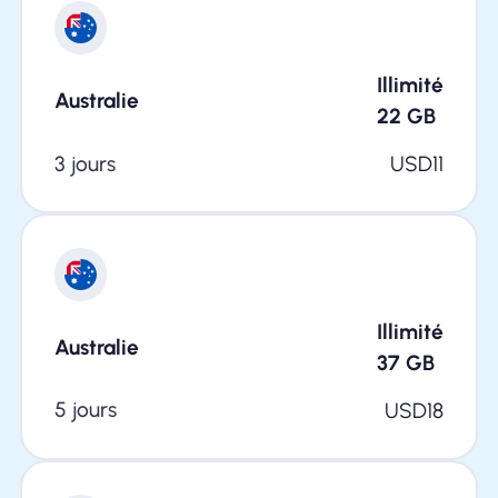
Illimité
Australie
22
GB
3 jours
USD
11
Illimité
Australie
37
GB
5 jours
USD
18