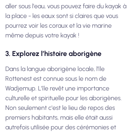
aller sous l'eau, vous pouvez faire du kayak à
la place - les eaux sont si claires que vous
pourrez voir les coraux et la vie marine
même depuis votre kayak !
3. Explorez l’histoire aborigène
Dans la langue aborigène locale, l'île
Rottenest est connue sous le nom de
Wadjemup. L'île revêt une importance
culturelle et spirituelle pour les aborigènes.
Non seulement c'est le lieu de repos des
premiers habitants, mais elle était aussi
autrefois utilisée pour des cérémonies et