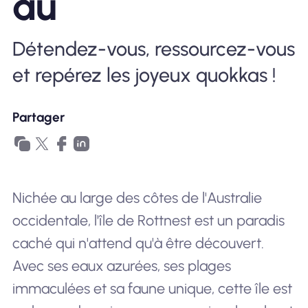
au
Pourquoi Nomad eSIM
Détendez-vous, ressourcez-vous
et repérez les joyeux quokkas !
Utiliser une eSIM
Partager
Pour le business
Nichée au large des côtes de l'Australie
occidentale, l'île de Rottnest est un paradis
caché qui n'attend qu'à être découvert.
Avec ses eaux azurées, ses plages
immaculées et sa faune unique, cette île est