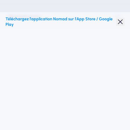
Nomad esim
Téléchargez l'application Nomad sur l'App Store / Google
Play
Réduction étudiante
Top destinations
Suivez-nous