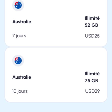
Illimité
Australie
52
GB
7 jours
USD
25
Illimité
Australie
75
GB
10 jours
USD
29