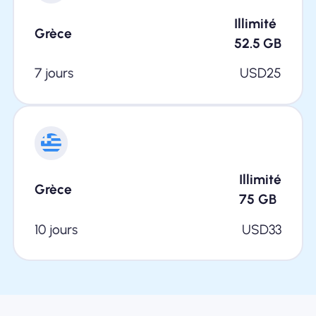
Illimité
Grèce
52.5
GB
7 jours
USD
25
Illimité
Grèce
75
GB
10 jours
USD
33