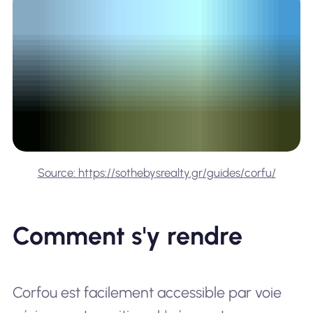
Source: https://sothebysrealty.gr/guides/corfu/
Comment s'y rendre
Corfou est facilement accessible par voie