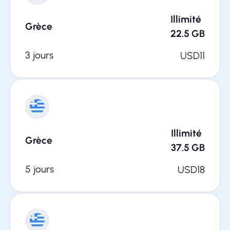
Illimité
Grèce
22.5
GB
3 jours
USD
11
Illimité
Grèce
37.5
GB
5 jours
USD
18