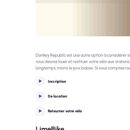
Donkey Republic est une autre option à considérer si 
vous devrez louer et restituer votre vélo aux statio
longtemps, moins le prix baisse. Si vous comptez r
Inscription
De location
Retourner votre vélo
LimeBike