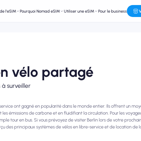
de l'eSIM
Pourquoi Nomad eSIM
Utiliser une eSIM
Pour le business
V
en vélo partagé
à surveiller
-service ont gagné en popularité dans le monde entier. Ils offrent un mo
les émissions de carbone et en fluidifiant la circulation. Pour les voyageur
mple tour en bus. Si vous prévoyez de visiter Berlin lors de votre proch
erçu des principaux systèmes de vélos en libre-service et de location de la 