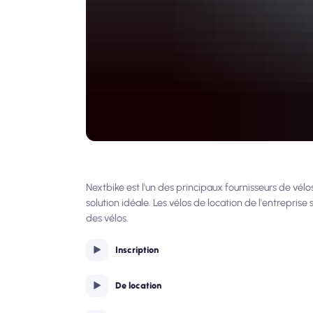
Nextbike est l'un des principaux fournisseurs de vélos
solution idéale. Les vélos de location de l'entreprise s
des vélos.
Inscription
De location