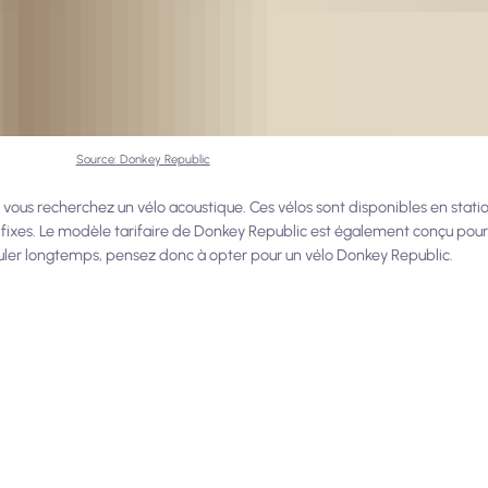
Source: Donkey Republic
vous recherchez un vélo acoustique. Ces vélos sont disponibles en station
ns fixes. Le modèle tarifaire de Donkey Republic est également conçu pour
ouler longtemps, pensez donc à opter pour un vélo Donkey Republic.