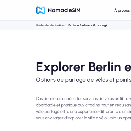
À propos 
Guides des destinations
Explorer Berlin en vélo partagé
Explorer Berlin 
Options de partage de vélos et points 
Ces dernières années, les services de vélos en libre
abordable et pratique aux citadins, tout en réduisant 
vélo partagé offre une expérience différente d'un si
vous envisagez d'explorer la ville à vélo, voici un ap