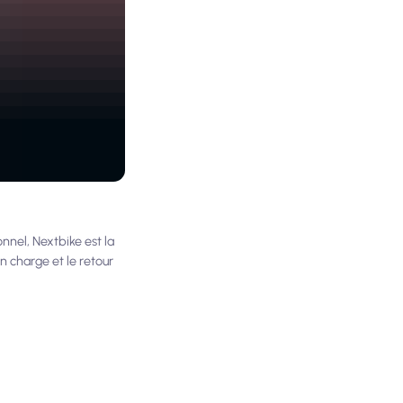
onnel, Nextbike est la
en charge et le retour