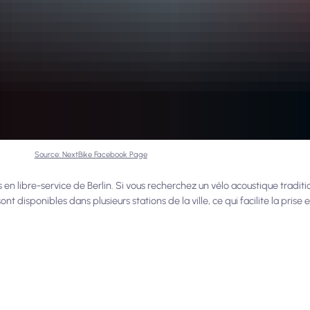
Source: NextBike Facebook Page
 en libre-service de Berlin. Si vous recherchez un vélo acoustique traditi
ont disponibles dans plusieurs stations de la ville, ce qui facilite la prise 