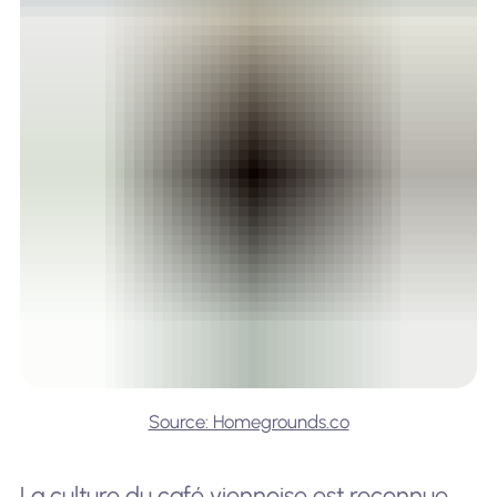
Source: Homegrounds.co
La culture du café viennoise est reconnue