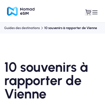
Guides des destinations
10 souvenirs à rapporter de Vienne
Connexion /
Mes eSIM
Inscrivez
10 souvenirs à
Forfaits
rapporter de
Vienne
À propos de l'eSIM