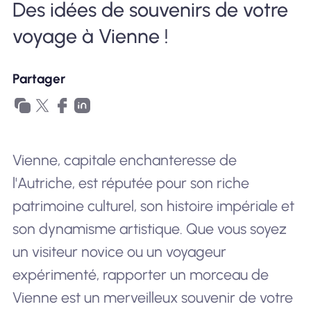
Des idées de souvenirs de votre
Pourquoi Nomad eSIM
voyage à Vienne !
Partager
Utiliser une eSIM
Pour le business
Vienne, capitale enchanteresse de
l'Autriche, est réputée pour son riche
patrimoine culturel, son histoire impériale et
son dynamisme artistique. Que vous soyez
un visiteur novice ou un voyageur
expérimenté, rapporter un morceau de
Vienne est un merveilleux souvenir de votre