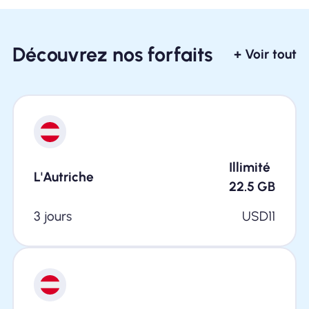
Découvrez nos forfaits
+ Voir tout
Illimité
L'Autriche
22.5
GB
3 jours
USD
11