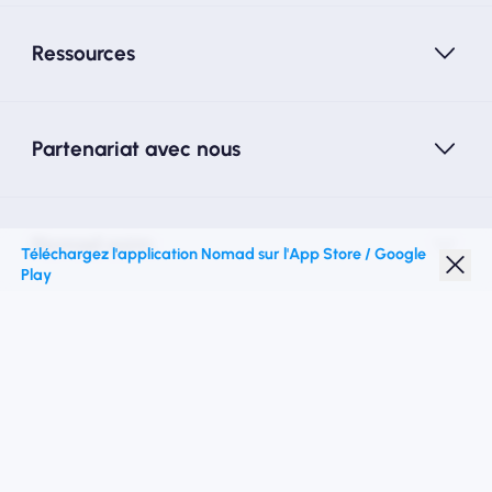
Ressources
Partenariat avec nous
Nomad esim
Téléchargez l'application Nomad sur l'App Store / Google
Play
Réduction étudiante
Top destinations