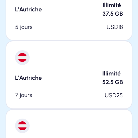
Illimité
L'Autriche
37.5
GB
5 jours
USD
18
Illimité
L'Autriche
52.5
GB
7 jours
USD
25