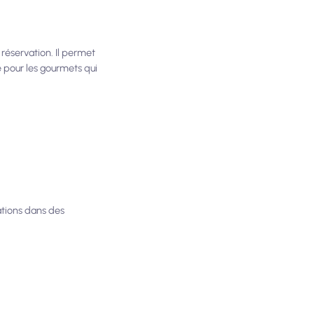
 réservation. Il permet
le pour les gourmets qui
vations dans des