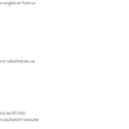
en anglais en font un
s et suburbaines, ce
plus de 90 000
es souhaitant savourer