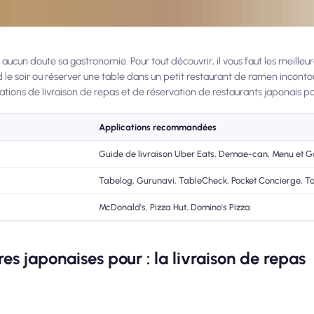
aucun doute sa gastronomie. Pour tout découvrir, il vous faut les meilleu
le soir ou réserver une table dans un petit restaurant de ramen inconto
ations de livraison de repas et de réservation de restaurants japonais p
Applications recommandées
Guide de livraison Uber Eats, Demae-can, Menu et 
Tabelog, Gurunavi, TableCheck, Pocket Concierge, Ta
McDonald's, Pizza Hut, Domino's Pizza
res japonaises pour : la livraison de repas