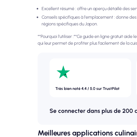
Excellent résumé : offre un aperçu détaillé des ser
Conseils spécifiques à l'emplacement : donne des co
régions spécifiques du Japon.
**Pourquoi l'utiliser :**Ce guide en ligne gratuit aide 
qui leur permet de profiter plus facilement de la cuis
Très bien noté 4.4 / 5.0 sur TrustPilot
Se connecter dans plus de 200 
Meilleures applications culinai