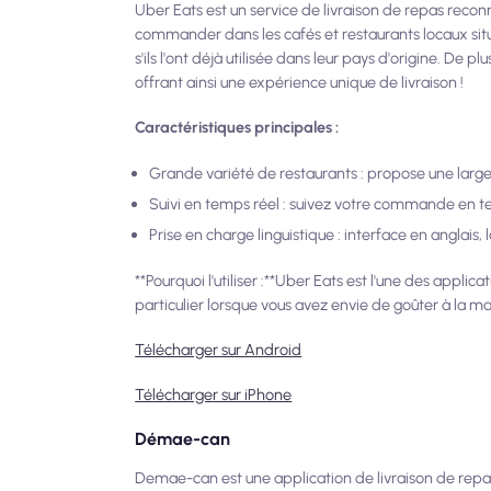
Uber Eats est un service de livraison de repas rec
commander dans les cafés et restaurants locaux situ
s'ils l'ont déjà utilisée dans leur pays d'origine. De 
offrant ainsi une expérience unique de livraison !
Caractéristiques principales :
Grande variété de restaurants : propose une larg
Suivi en temps réel : suivez votre commande en tem
Prise en charge linguistique : interface en anglais
**Pourquoi l'utiliser :**Uber Eats est l'une des applic
particulier lorsque vous avez envie de goûter à la ma
Télécharger sur Android
Télécharger sur iPhone
Démae-can
Demae-can est une application de livraison de repas