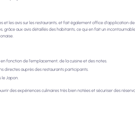
s et les avis sur les restaurants, et fait également office d'application de
es, grâce aux avis détaillés des habitants, ce qui en fait un incontournab
ponaise.
 en fonction de l'emplacement, de la cuisine et des notes.
ns directes auprès des restaurants participants.
s le Japon.
couvrir des expériences culinaires très bien notées et sécuriser des réser