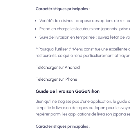
Caractéristiques principales :
Variété de cuisines : propose des options de restau
Prend en charge les locuteurs non japonais : prise e
Suivi de livraison en temps réel : suivez l'état de vo
**Pourquoi l'utiliser :**Menu constitue une excellent
restaurants, ce qui le rend particulièrement attrayan
Télécharger sur Android
Télécharger sur iPhone
Guide de livraison GoGoNihon
Bien qu'il ne s'agisse pas d'une application, le guide 
simplifie la livraison de repas au Japon pour les voyag
repérer parmi les applications de livraison japonais
Caractéristiques principales :