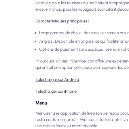
localisée pour les touristes qui souhaitent s'imprégne
excellent choix pour les voyageurs souhaitant découv
Caractéristiques principales :
Large gamme de choix : des sushis et ramen aux r
Anglais : Disponible en anglais, ce qui facilite la n
Options de paiement sans espèces : prend en char
**Pourquoi l'utiliser :**Demae-can offre une expérien
qui en fait une option précieuse pour explorer les dél
Télécharger sur Android
Télécharger sur iPhone
Menu
Menu est une application de livraison de repas pop
restaurants membres !). Avec son interface intuitive
une cuisine locale et internationale.