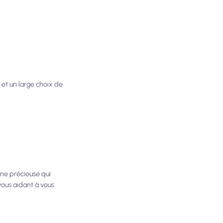
 et un large choix de
igne précieuse qui
 vous aidant à vous