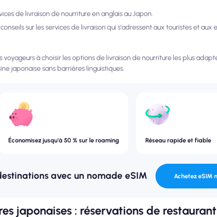
vices de livraison de nourriture en anglais au Japon.
nseils sur les services de livraison qui s'adressent aux touristes et aux
les voyageurs à choisir les options de livraison de nourriture les plus adapt
ine japonaise sans barrières linguistiques.
Économisez jusqu'à 50 % sur le roaming
Réseau rapide et fiable
destinations avec un nomade eSIM
Achetez eSIM 
res japonaises : réservations de restaurant