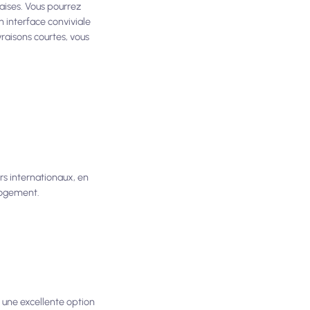
aises. Vous pourrez
 interface conviviale
ivraisons courtes, vous
urs internationaux, en
 logement.
 une excellente option