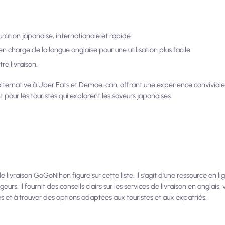
ration japonaise, internationale et rapide.
n charge de la langue anglaise pour une utilisation plus facile.
tre livraison.
e alternative à Uber Eats et Demae-can, offrant une expérience conviviale
t pour les touristes qui explorent les saveurs japonaises.
de livraison GoGoNihon figure sur cette liste. Il s'agit d'une ressource en l
eurs. Il fournit des conseils clairs sur les services de livraison en anglais,
es et à trouver des options adaptées aux touristes et aux expatriés.