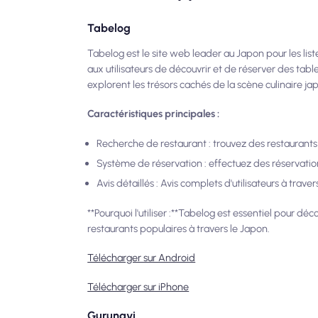
Tabelog
Tabelog est le site web leader au Japon pour les liste
aux utilisateurs de découvrir et de réserver des tabl
explorent les trésors cachés de la scène culinaire ja
Caractéristiques principales :
Recherche de restaurant : trouvez des restaurants
Système de réservation : effectuez des réservatio
Avis détaillés : Avis complets d'utilisateurs à traver
**Pourquoi l'utiliser :**Tabelog est essentiel pour dé
restaurants populaires à travers le Japon.
Télécharger sur Android
Télécharger sur iPhone
Gurunavi