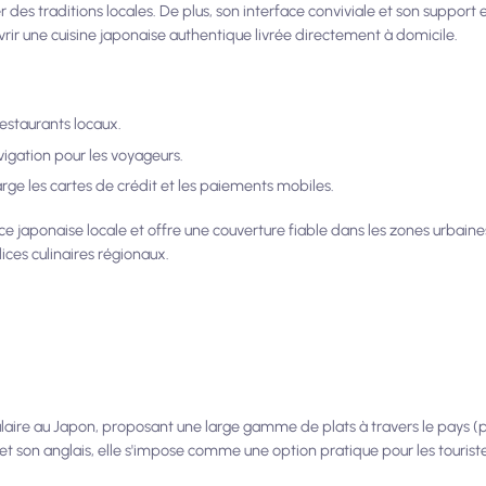
r des traditions locales. De plus, son interface conviviale et son support 
rir une cuisine japonaise authentique livrée directement à domicile.
estaurants locaux.
avigation pour les voyageurs.
ge les cartes de crédit et les paiements mobiles.
ce japonaise locale et offre une couverture fiable dans les zones urbaine
ices culinaires régionaux.
ulaire au Japon, proposant une large gamme de plats à travers le pays (
 et son anglais, elle s'impose comme une option pratique pour les tourist