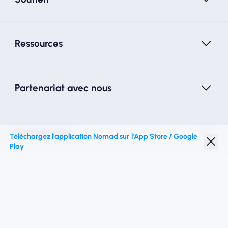
Ressources
Partenariat avec nous
Nomad esim
Téléchargez l'application Nomad sur l'App Store / Google
Play
Réduction étudiante
Top destinations