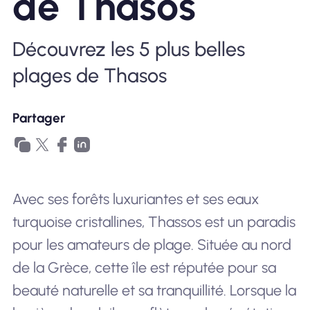
de Thasos
Pourquoi Nomad eSIM
Découvrez les 5 plus belles
plages de Thasos
Utiliser une eSIM
Partager
Pour le business
Avec ses forêts luxuriantes et ses eaux
turquoise cristallines, Thassos est un paradis
pour les amateurs de plage. Située au nord
de la Grèce, cette île est réputée pour sa
beauté naturelle et sa tranquillité. Lorsque la