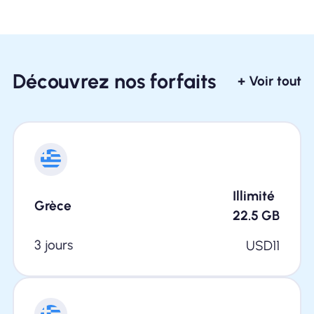
Découvrez nos forfaits
+ Voir tout
Illimité
Grèce
22.5
GB
3 jours
USD
11