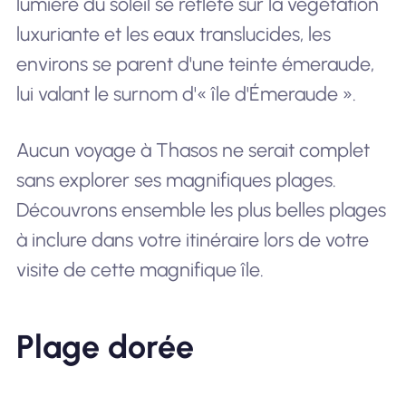
lumière du soleil se reflète sur la végétation
luxuriante et les eaux translucides, les
environs se parent d'une teinte émeraude,
lui valant le surnom d'« île d'Émeraude ».
Aucun voyage à Thasos ne serait complet
sans explorer ses magnifiques plages.
Découvrons ensemble les plus belles plages
à inclure dans votre itinéraire lors de votre
visite de cette magnifique île.
Plage dorée