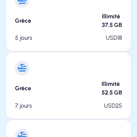
Illimité
Grèce
37.5
GB
5 jours
USD
18
Illimité
Grèce
52.5
GB
7 jours
USD
25