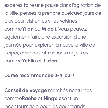
espérez faire une pause dans l’agitation de
la ville, pensez à prendre quelques jours de
plus pour visiter les villes voisines
comme
Yilan
ou
Miaoli
. Vous pouvez
également faire une excursion d'une
journée pour explorer la nouvelle ville de
Taipei, avec des attractions majeures
comme
Yehliu
et
Jiufen.
Durée recommandée
:
3-4 jours
Conseil de voyage
marchés nocturnes
comme
Raohe
et
Ningxia
sont un
incontournable pour les gourmands.