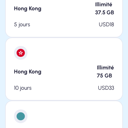
Illimité
Hong Kong
37.5
GB
5 jours
USD
18
Illimité
Hong Kong
75
GB
10 jours
USD
33