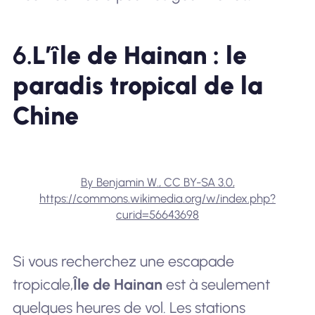
6.
L’île de Hainan : le
paradis tropical de la
Chine
By Benjamin W., CC BY-SA 3.0,
https://commons.wikimedia.org/w/index.php?
curid=56643698
Si vous recherchez une escapade
tropicale,
Île de Hainan
est à seulement
quelques heures de vol. Les stations