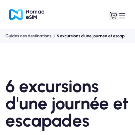
Guides des destinations
6 excursions d'une journée et escapades
Connexion /
Mes eSIM
Inscrivez
6 excursions
Forfaits
d'une journée et
escapades
À propos de l'eSIM