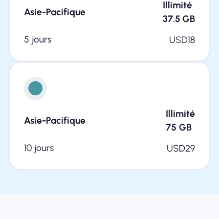
Illimité
Asie-Pacifique
37.5
GB
5 jours
USD
18
Illimité
Asie-Pacifique
75
GB
10 jours
USD
29