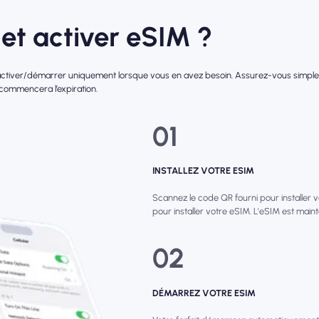
et activer eSIM ?
l'activer/démarrer uniquement lorsque vous en avez besoin. Assurez-vous simpleme
 commencera l’expiration.
01
INSTALLEZ VOTRE ESIM
Scannez le code QR fourni pour installer 
pour installer votre eSIM. L'eSIM est main
02
DÉMARREZ VOTRE ESIM