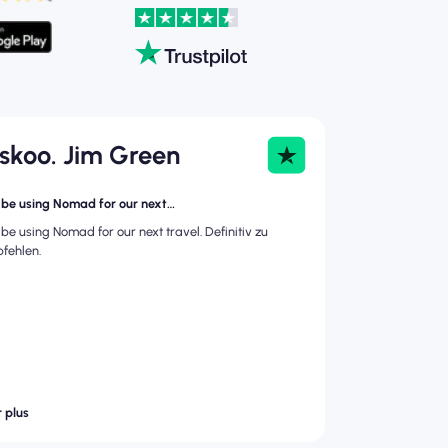
askoo. Jim Green
l be using Nomad for our next…
l be using Nomad for our next travel. Definitiv zu
fehlen.
r plus