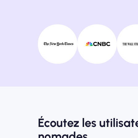
Écoutez les utilisat
nomades