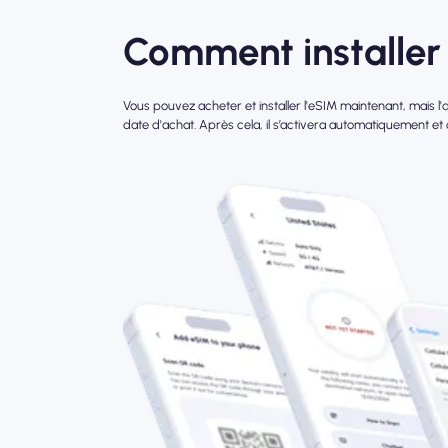
Comment installer 
Vous pouvez acheter et installer l'eSIM maintenant, mais 
date d'achat. Après cela, il s’activera automatiquement et