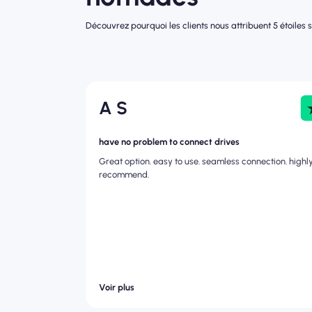
Découvrez pourquoi les clients nous attribuent 5 étoiles su
A S
have no problem to connect drives
Great option. easy to use. seamless connection. highl
recommend.
Voir plus