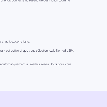
 une fois connecté au réseau de destination (comme
et activez cette ligne.
g » est activé et que vous sélectionnez le Nomad eSIM
a automatiquement au meilleur réseau local pour vous.