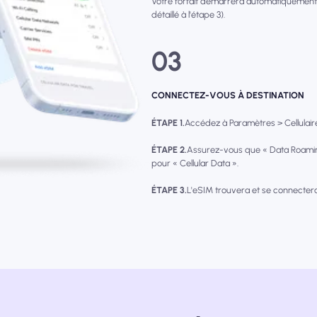
Votre forfait démarrera automatiquement
détaillé à l'étape 3).
03
CONNECTEZ-VOUS À DESTINATION
ÉTAPE 1.
Accédez à Paramètres > Cellulaire 
ÉTAPE 2.
Assurez-vous que « Data Roamin
pour « Cellular Data ».
ÉTAPE 3.
L'eSIM trouvera et se connecter