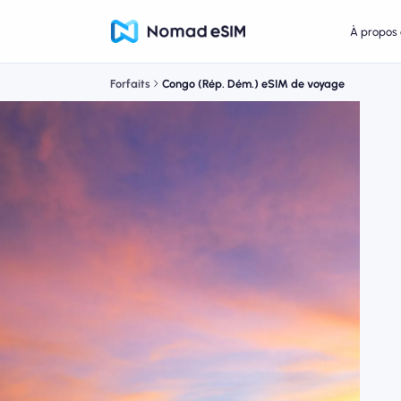
À propos 
Forfaits
Congo (Rép. Dém.) eSIM de voyage