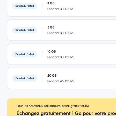
3 GB
Détails du forfait
Pendant 30 JOURS
5 GB
Détails du forfait
Pendant 30 JOURS
10 GB
Détails du forfait
Pendant 30 JOURS
20 GB
Détails du forfait
Pendant 45 JOURS
Pour les nouveaux utilisateurs: essai gratuit eSIM
Échangez gratuitement 1 Go pour votre pr