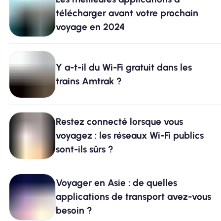
télécharger avant votre prochain
Pourquoi Nomad eSIM
voyage en 2024
Utiliser une eSIM
Y a-t-il du Wi-Fi gratuit dans les
trains Amtrak ?
Pour le business
Restez connecté lorsque vous
voyagez : les réseaux Wi-Fi publics
sont-ils sûrs ?
Voyager en Asie : de quelles
applications de transport avez-vous
besoin ?