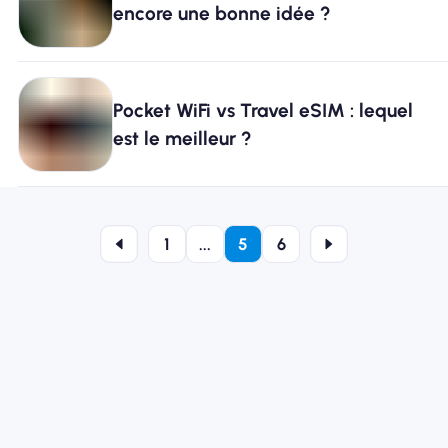
encore une bonne idée ?
Pocket WiFi vs Travel eSIM : lequel
est le meilleur ?
1
...
5
6