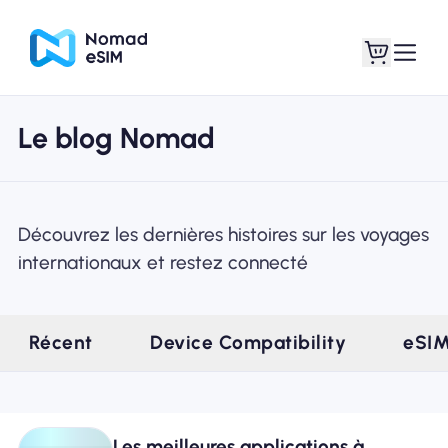
Le blog Nomad
Connexion /
Mes eSIM
Inscrivez
Découvrez les dernières histoires sur les voyages
internationaux et restez connecté
Forfaits
Récent
Device Compatibility
eSI
À propos de l'eSIM
Les meilleures applications à