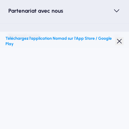
Partenariat avec nous
Nomad esim
Téléchargez l'application Nomad sur l'App Store / Google
Play
Réduction étudiante
Top destinations
Suivez-nous