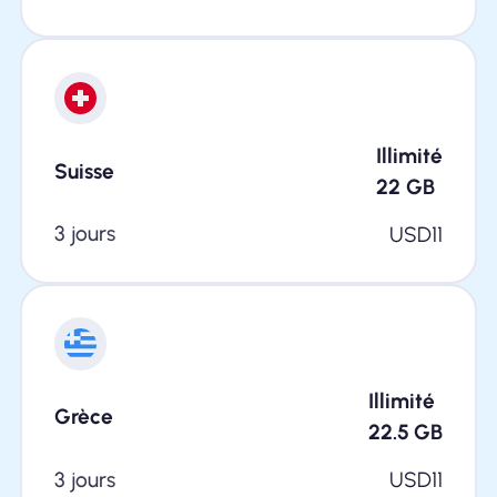
Illimité
Suisse
22
GB
3 jours
USD
11
Illimité
Grèce
22.5
GB
3 jours
USD
11