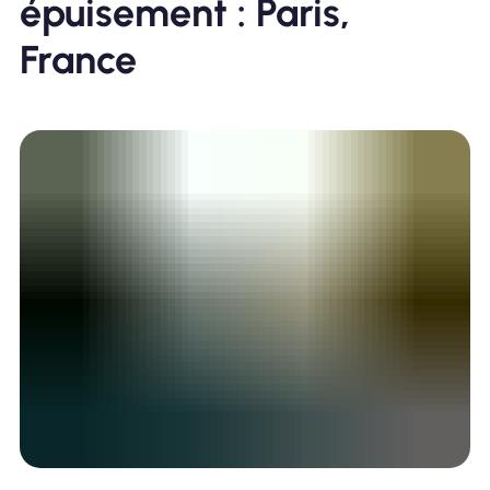
épuisement : Paris,
France