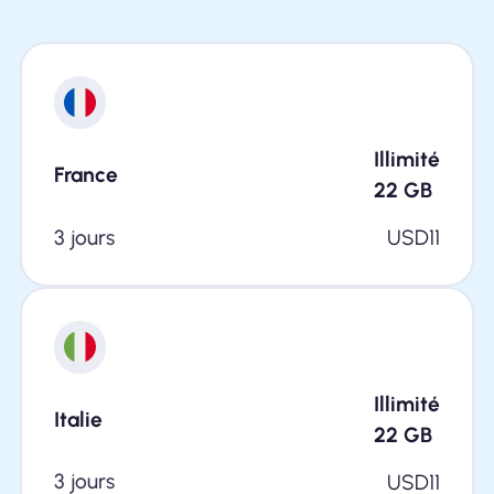
Illimité
France
22
GB
3 jours
USD
11
Illimité
Italie
22
GB
3 jours
USD
11