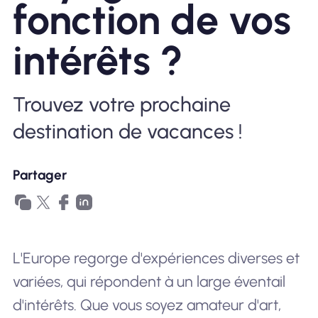
fonction de vos
Pourquoi Nomad eSIM
intérêts ?
Utiliser une eSIM
Trouvez votre prochaine
destination de vacances !
Pour le business
Partager
L'Europe regorge d'expériences diverses et
variées, qui répondent à un large éventail
d'intérêts. Que vous soyez amateur d'art,