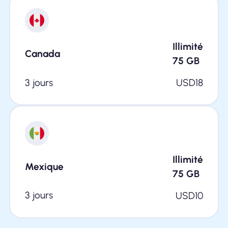
Illimité
Canada
75
GB
3 jours
USD
18
Illimité
Mexique
75
GB
3 jours
USD
10