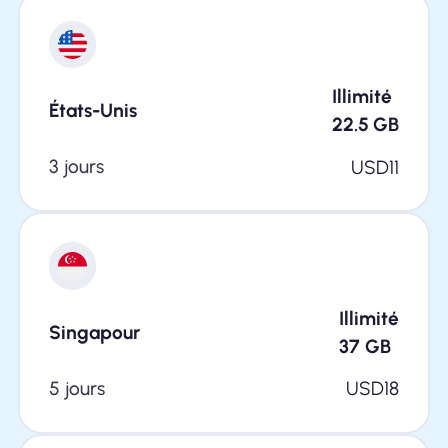
Illimité
États-Unis
22.5
GB
3 jours
USD
11
Illimité
Singapour
37
GB
5 jours
USD
18