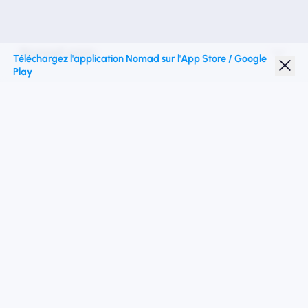
Nomad esim
Téléchargez l'application Nomad sur l'App Store / Google
Play
Réduction étudiante
Top destinations
Suivez-nous