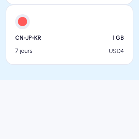
CN-JP-KR
1
GB
7 jours
USD
4