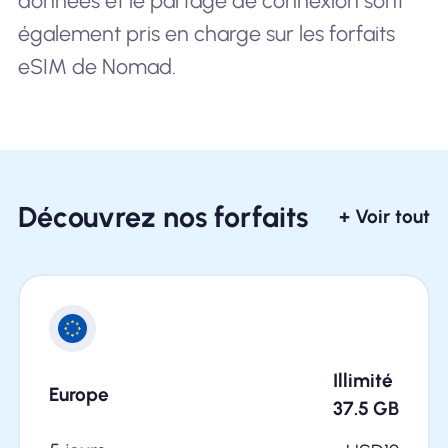
données et le partage de connexion sont
également pris en charge sur les forfaits
eSIM de Nomad.
Découvrez nos forfaits
+ Voir tout
Illimité
Europe
37.5
GB