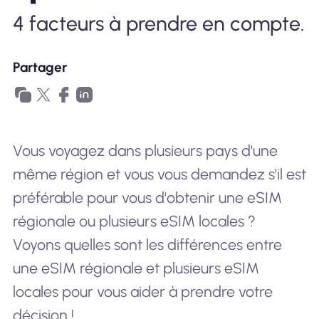
4 facteurs à prendre en compte.
Pourquoi Nomad eSIM
Partager
Utiliser une eSIM
Vous voyagez dans plusieurs pays d'une
Pour le business
même région et vous vous demandez s'il est
préférable pour vous d'obtenir une eSIM
régionale ou plusieurs eSIM locales ?
Voyons quelles sont les différences entre
une eSIM régionale et plusieurs eSIM
locales pour vous aider à prendre votre
décision !