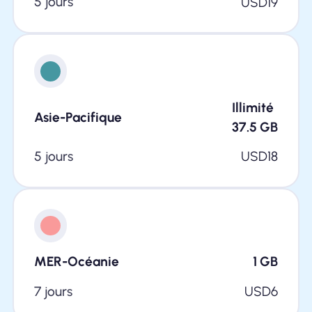
5 jours
USD
19
Illimité
Asie-Pacifique
37.5
GB
5 jours
USD
18
MER-Océanie
1
GB
7 jours
USD
6