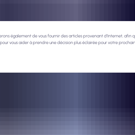
ns également de vous fournir des articles provenant d'Internet, afin qu
our vous aider à prendre une décision plus éclairée pour votre prochai