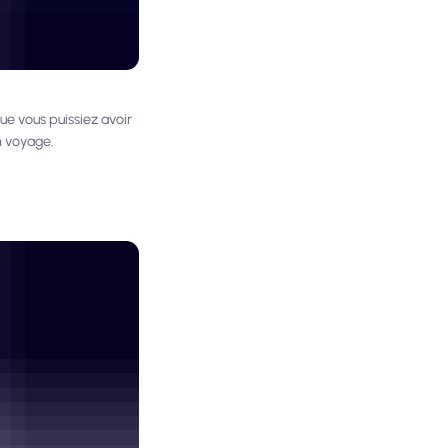
e vous puissiez avoir
n voyage.