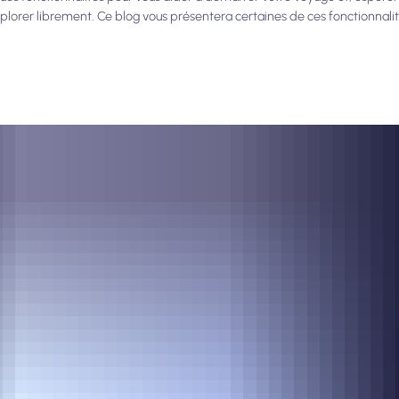
explorer librement. Ce blog vous présentera certaines de ces fonctionnalit