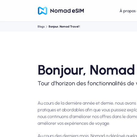
À propos 
Blogs
Bonjour, Nomad Travel !
Bonjour, Nomad 
Tour d'horizon des fonctionnalités d
Au cours de la dernière année et demie, nous avons e
pratiques et abordables afin que vous puissiez expl
nous continuons d'améliorer nos offres dans le dom
améliorer vos expériences de voyage.
Au cours des derniers mois, Nomad a déployé quelque