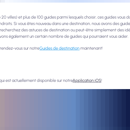
 20 villes) et plus de 100 guides parmi lesquels choisir, ces guides vous
droits. Si vous êtes nouveau dans une destination, nous avons des guide
us recherchez des astuces de destination ou peut-être simplement des idé
vons également un certain nombre de guides qui pourraient vous aider.
 rendez-vous sur notre
Guides de destination
maintenant!
qui est actuellement disponible sur notre
Application iOS
!