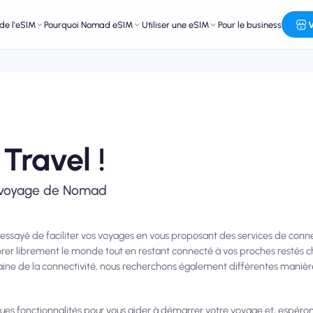
de l'eSIM
Pourquoi Nomad eSIM
Utiliser une eSIM
Pour le business
V
Travel !
e voyage de Nomad
ssayé de faciliter vos voyages en vous proposant des services de connec
orer librement le monde tout en restant connecté à vos proches restés c
aine de la connectivité, nous recherchons également différentes manièr
s fonctionnalités pour vous aider à démarrer votre voyage et, espérons-