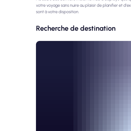
votre voyage sans nuire au plaisir de planifier et d'
sont à votre disposition.
Recherche de destination