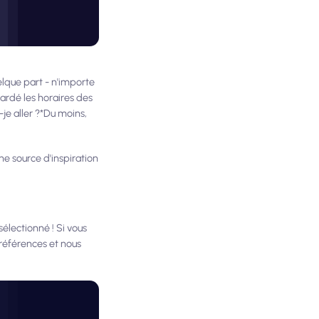
elque part - n'importe
gardé les horaires des
je aller ?*Du moins,
ne source d'inspiration
lectionné ! Si vous
références et nous