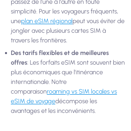
passez de l'une à l'autre en toute
simplicité. Pour les voyageurs fréquents,
une
plan eSIM régional
peut vous éviter de
jongler avec plusieurs cartes SIM à
travers les frontières.
Des tarifs flexibles et de meilleures
offres
: Les forfaits eSIM sont souvent bien
plus économiques que l'itinérance
internationale. Notre
comparaison
roaming vs SIM locales vs
eSIM de voyage
décompose les
avantages et les inconvénients.