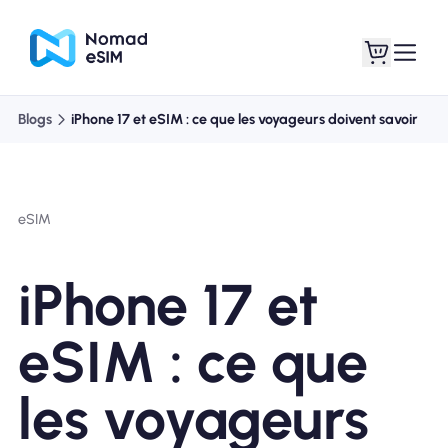
Blogs
iPhone 17 et eSIM : ce que les voyageurs doivent savoir
Connexion /
Mes eSIM
Inscrivez
eSIM
iPhone 17 et
Forfaits
eSIM : ce que
les voyageurs
À propos de l'eSIM