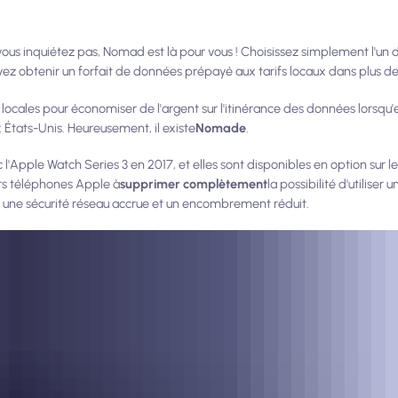
vous inquiétez pas, Nomad est là pour vous ! Choisissez simplement l'un 
uvez obtenir un forfait de données prépayé aux tarifs locaux dans plus de
cales pour économiser de l'argent sur l'itinérance des données lorsqu'e
 États-Unis. Heureusement, il existe
Nomade
.
 l'Apple Watch Series 3 en 2017, et elles sont disponibles en option sur l
ers téléphones Apple à
supprimer complètement
la possibilité d'utiliser
é, une sécurité réseau accrue et un encombrement réduit.