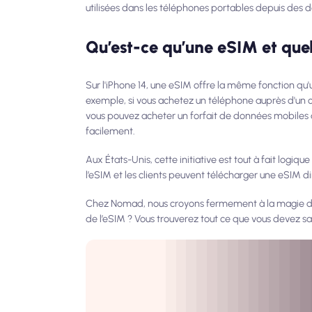
utilisées dans les téléphones portables depuis des 
Qu’est-ce qu’une eSIM et quel
Sur l'iPhone 14, une eSIM offre la même fonction qu'
exemple, si vous achetez un téléphone auprès d'un op
vous pouvez acheter un forfait de données mobiles a
facilement.
Aux États-Unis, cette initiative est tout à fait logi
l’eSIM et les clients peuvent télécharger une eSIM 
Chez Nomad, nous croyons fermement à la magie de 
de l’eSIM ? Vous trouverez tout ce que vous devez sav