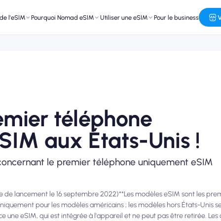
de l'eSIM
Pourquoi Nomad eSIM
Utiliser une eSIM
Pour le business
V
remier téléphone
SIM aux États-Unis !
 concernant le premier téléphone uniquement eSIM
ate de lancement le 16 septembre 2022)**Les modèles eSIM sont les pre
iquement pour les modèles américains ; les modèles hors États-Unis ser
ace une eSIM, qui est intégrée à l'appareil et ne peut pas être retirée. Le