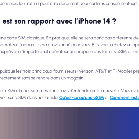
décennies, leur retrait peut être déroutant pour certains consommateurs.
 est son rapport avec l’iPhone 14 ?
une carte SIM classique. En pratique, elle ne sera donc pas différente de
érateur, l'appareil sera provisionné pour vous. Et si vous achetez un app
uprès de n'importe quel opérateur qui propose des forfaits eSIM et inst
que puisque les trois principaux fournisseurs (Verizon, AT&T et T-Mobile) 
directement sans se rendre dans un magasin.
l’eSIM et nous sommes donc ravis d’entendre cette nouvelle. Vous ave
oir sur l’eSIM dans nos articles
Qu'est-ce qu'une eSIM
et
Comment insta