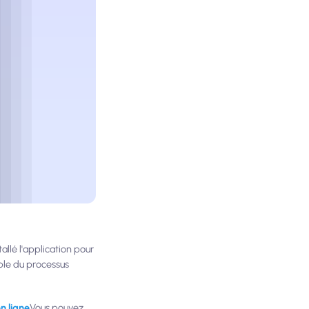
allé l'application pour
emble du processus
n ligne
Vous pouvez