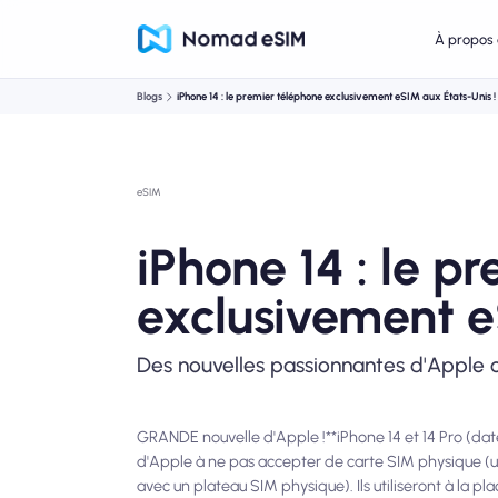
À propos 
Blogs
iPhone 14 : le premier téléphone exclusivement eSIM aux États-Unis !
eSIM
iPhone 14 : le p
exclusivement e
Des nouvelles passionnantes d'Apple
GRANDE nouvelle d'Apple !**iPhone 14 et 14 Pro (d
d'Apple à ne pas accepter de carte SIM physique (un
avec un plateau SIM physique). Ils utiliseront à la pl