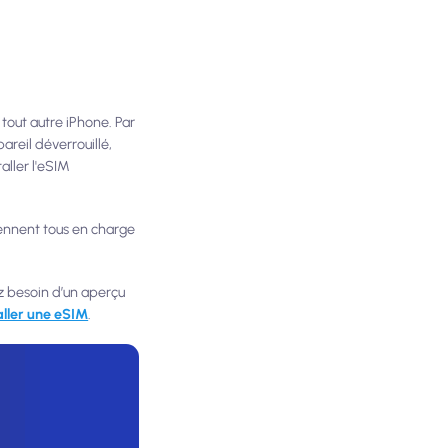
 tout autre iPhone. Par
areil déverrouillé,
aller l'eSIM
prennent tous en charge
z besoin d’un aperçu
ller une eSIM
.