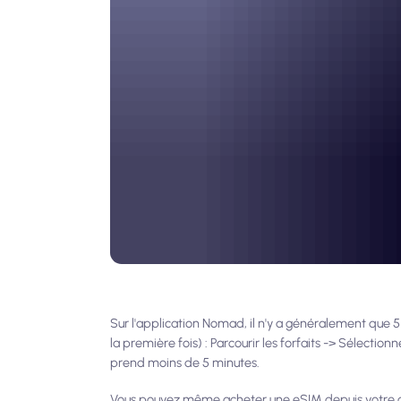
Sur l'application Nomad, il n'y a généralement que 5 
la première fois) : Parcourir les forfaits -> Sélection
prend moins de 5 minutes.
Vous pouvez même acheter une eSIM depuis votre ord