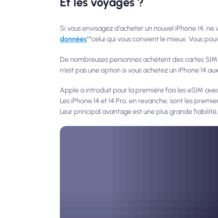
Et les voyages ?
Si vous envisagez d'acheter un nouvel iPhone 14, ne 
données
**celui qui vous convient le mieux. Vous po
De nombreuses personnes achètent des cartes SIM lo
n'est pas une option si vous achetez un iPhone 14 aux
Apple a introduit pour la première fois les eSIM avec
Les iPhone 14 et 14 Pro, en revanche, sont les premi
Leur principal avantage est une plus grande fiabilit