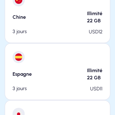
Illimité
Chine
22
GB
3 jours
USD
12
Illimité
Espagne
22
GB
3 jours
USD
11