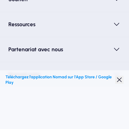
Ressources
Partenariat avec nous
Nomad esim
Téléchargez l'application Nomad sur l'App Store / Google
Play
Réduction étudiante
Top destinations