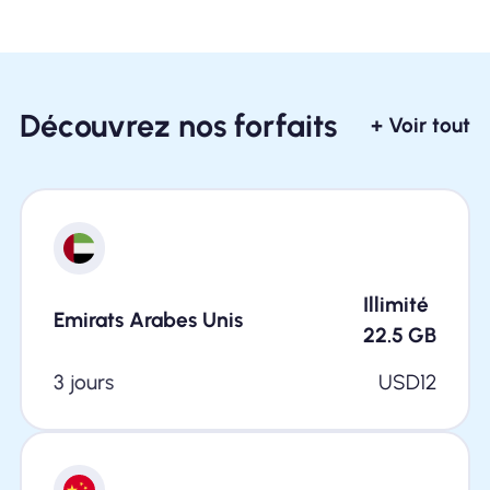
Découvrez nos forfaits
+ Voir tout
Illimité
Emirats Arabes Unis
22.5
GB
3 jours
USD
12