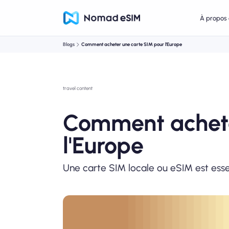
À propos 
Blogs
Comment acheter une carte SIM pour l'Europe
travel content
Comment achete
l'Europe
Une carte SIM locale ou eSIM est essen