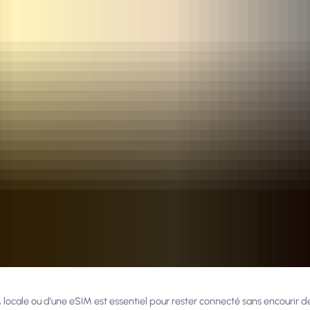
locale ou d’une eSIM est essentiel pour rester connecté sans encourir de 