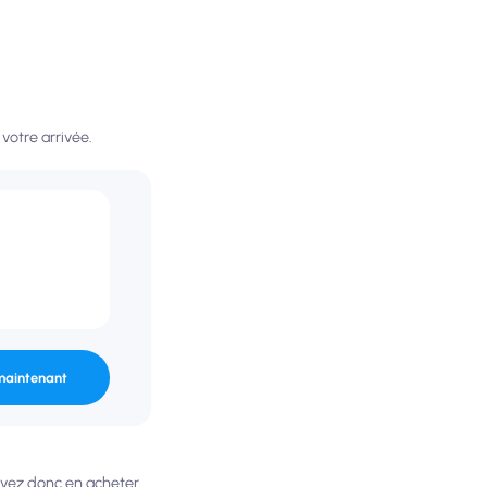
votre arrivée.
maintenant
uvez donc en acheter