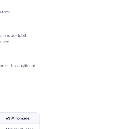
Europe.
ations de débit.
rivée.
eils. Ils constituent
eSIM nomade