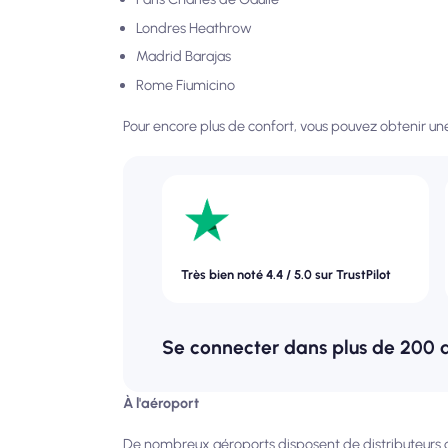
Londres Heathrow
Madrid Barajas
Rome Fiumicino
Pour encore plus de confort, vous pouvez obtenir un
Très bien noté 4.4 / 5.0 sur TrustPilot
Se connecter dans plus de 200 
À l'aéroport
De nombreux aéroports disposent de distributeurs 