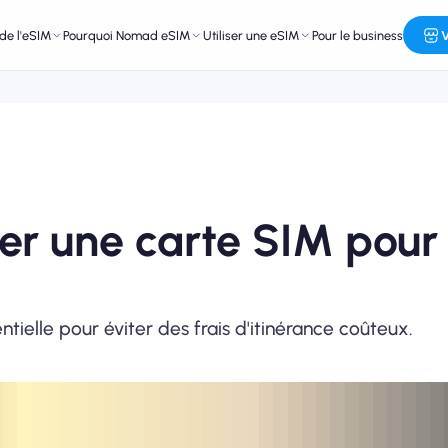
de l'eSIM
Pourquoi Nomad eSIM
Utiliser une eSIM
Pour le business
V
r une carte SIM pour
tielle pour éviter des frais d'itinérance coûteux.