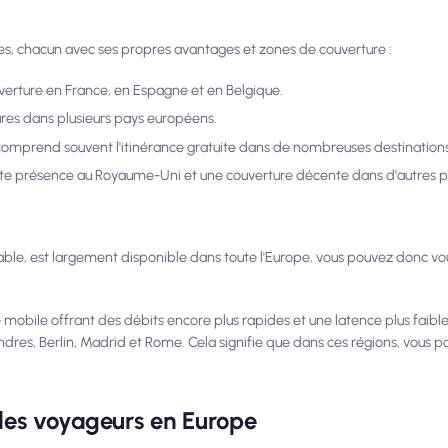
es, chacun avec ses propres avantages et zones de couverture :
verture en France, en Espagne et en Belgique.
ures dans plusieurs pays européens.
mprend souvent l'itinérance gratuite dans de nombreuses destinations
forte présence au Royaume-Uni et une couverture décente dans d'autres 
fiable, est largement disponible dans toute l'Europe, vous pouvez donc v
e mobile offrant des débits encore plus rapides et une latence plus faib
res, Berlin, Madrid et Rome. Cela signifie que dans ces régions, vous po
 les voyageurs en Europe