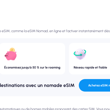
e eSIM, comme la eSIM Nomad, en ligne et l'activer instantanément dès 
Économisez jusqu'à 50 % sur le roaming
Réseau rapide et fiable
destinations avec un nomade eSIM
Achetez eSIM 
automatiques ou de bornes mobiles proposant des cartes SIM. Vous po