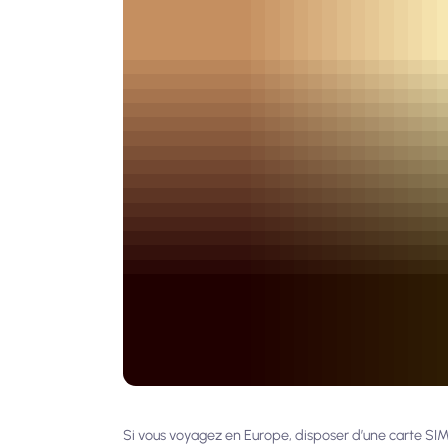
Si vous voyagez en Europe, disposer d’une carte SIM 