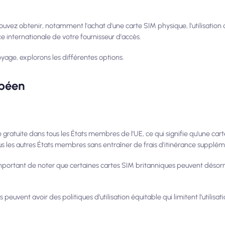
pouvez obtenir, notamment l'achat d'une carte SIM physique, l'utilisation 
ce internationale de votre fournisseur d'accès.
voyage, explorons les différentes options.
opéen
nce gratuite dans tous les États membres de l'UE, ce qui signifie qu'une c
 les autres États membres sans entraîner de frais d'itinérance supplém
important de noter que certaines cartes SIM britanniques peuvent désor
peuvent avoir des politiques d’utilisation équitable qui limitent l’utilisa