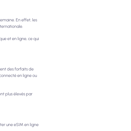
emaine. En effet, les
ternationale.
ue et en ligne, ce qui
ent des forfaits de
connecté en ligne ou
ent plus élevés par
eter une eSIM en ligne