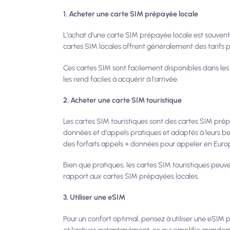
1. Acheter une carte SIM prépayée locale
L'achat d'une carte SIM prépayée locale est souvent 
cartes SIM locales offrent généralement des tarifs 
Ces cartes SIM sont facilement disponibles dans les a
les rend faciles à acquérir à l'arrivée.
2. Acheter une carte SIM touristique
Les cartes SIM touristiques sont des cartes SIM prép
données et d'appels pratiques et adaptés à leurs be
des forfaits appels + données pour appeler en Euro
Bien que pratiques, les cartes SIM touristiques peuv
rapport aux cartes SIM prépayées locales.
3. Utiliser une eSIM
Pour un confort optimal, pensez à utiliser une eSIM
et l'activer instantanément, ce qui simplifie grande