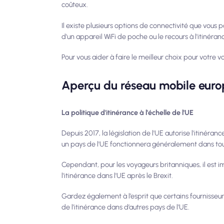
coûteux.
Il existe plusieurs options de connectivité que vous 
d'un appareil WiFi de poche ou le recours à l'itinéran
Pour vous aider à faire le meilleur choix pour votre 
Aperçu du réseau mobile eur
La politique d'itinérance à l'échelle de l'UE
Depuis 2017, la législation de l'UE autorise l'itinéra
un pays de l'UE fonctionnera généralement dans tous
Cependant, pour les voyageurs britanniques, il est 
l'itinérance dans l'UE après le Brexit.
Gardez également à l’esprit que certains fournisseurs 
de l’itinérance dans d’autres pays de l’UE.