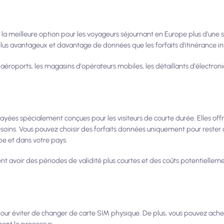
la meilleure option pour les voyageurs séjournant en Europe plus d'une s
plus avantageux et davantage de données que les forfaits d'itinérance in
éroports, les magasins d'opérateurs mobiles, les détaillants d'électroniq
ayées spécialement conçues pour les visiteurs de courte durée. Elles offr
soins. Vous pouvez choisir des forfaits données uniquement pour rester 
pe et dans votre pays.
ent avoir des périodes de validité plus courtes et des coûts potentiellem
 pour éviter de changer de carte SIM physique. De plus, vous pouvez ach
ment le processus.