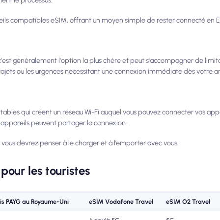
eils compatibles eSIM, offrant un moyen simple de rester connecté en 
 c'est généralement l'option la plus chère et peut s'accompagner de limit
rajets ou les urgences nécessitant une connexion immédiate dès votre ar
rtables qui créent un réseau Wi-Fi auquel vous pouvez connecter vos appar
s appareils peuvent partager la connexion.
vous devrez penser à le charger et à l’emporter avec vous.
pour les touristes
is PAYG au Royaume-Uni
eSIM Vodafone Travel
eSIM O2 Travel