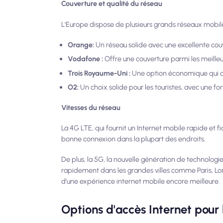
Couverture et qualité du réseau
L'Europe dispose de plusieurs grands réseaux mobil
Orange:
Un réseau solide avec une excellente cou
Vodafone :
Offre une couverture parmi les meille
Trois Royaume-Uni :
Une option économique qui co
O2:
Un choix solide pour les touristes, avec une 
Vitesses du réseau
La 4G LTE, qui fournit un Internet mobile rapide et 
bonne connexion dans la plupart des endroits.
De plus, la 5G, la nouvelle génération de technologi
rapidement dans les grandes villes comme Paris, Lond
d'une expérience internet mobile encore meilleure.
Options d'accès Internet pour