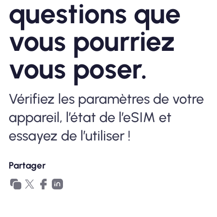
questions que
Pourquoi Nomad eSIM
vous pourriez
vous poser.
Utiliser une eSIM
Vérifiez les paramètres de votre
Pour le business
appareil, l’état de l’eSIM et
essayez de l’utiliser !
Partager