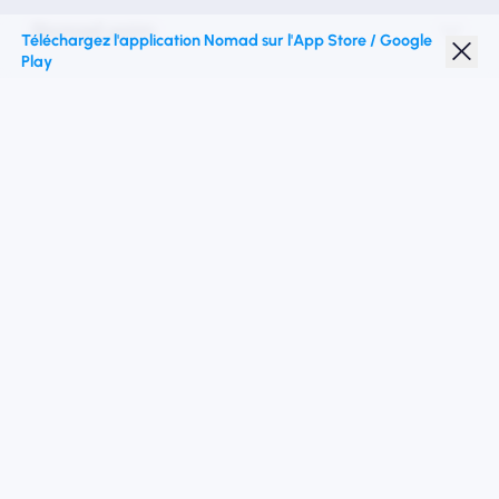
Nomad esim
Téléchargez l'application Nomad sur l'App Store / Google
Play
Réduction étudiante
Top destinations
Suivez-nous