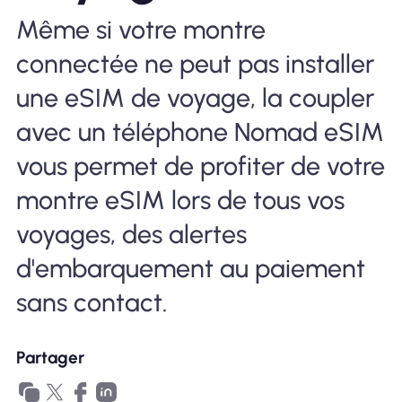
Même si votre montre
Pourquoi Nomad eSIM
connectée ne peut pas installer
une eSIM de voyage, la coupler
Utiliser une eSIM
avec un téléphone Nomad eSIM
vous permet de profiter de votre
Pour le business
montre eSIM lors de tous vos
voyages, des alertes
d'embarquement au paiement
sans contact.
Partager