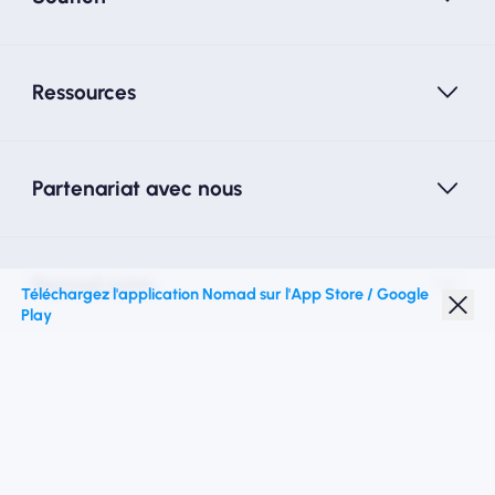
Ressources
Partenariat avec nous
Nomad esim
Téléchargez l'application Nomad sur l'App Store / Google
Play
Réduction étudiante
Top destinations