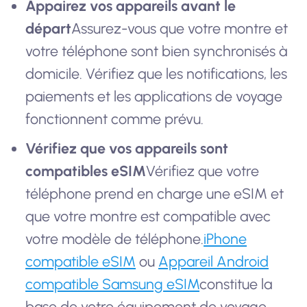
Appairez vos appareils avant le
départ
Assurez-vous que votre montre et
votre téléphone sont bien synchronisés à
domicile. Vérifiez que les notifications, les
paiements et les applications de voyage
fonctionnent comme prévu.
Vérifiez que vos appareils sont
compatibles eSIM
Vérifiez que votre
téléphone prend en charge une eSIM et
que votre montre est compatible avec
votre modèle de téléphone.
iPhone
compatible eSIM
ou
Appareil Android
compatible Samsung eSIM
constitue la
base de votre équipement de voyage.