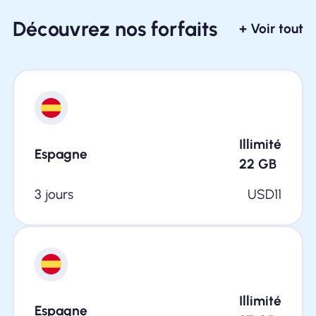
Découvrez nos forfaits
+ Voir tout
Illimité
Espagne
22
GB
3 jours
USD
11
Illimité
Espagne