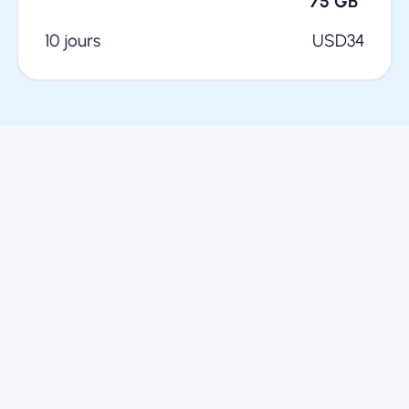
75
GB
10 jours
USD
34