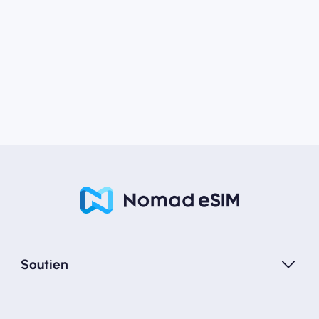
Soutien