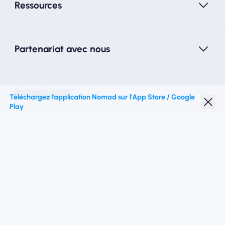
Ressources
Partenariat avec nous
Nomad esim
Téléchargez l'application Nomad sur l'App Store / Google
Play
Réduction étudiante
Top destinations
Suivez-nous