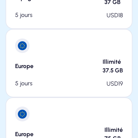
37
GB
5 jours
USD
18
Illimité
Europe
37.5
GB
5 jours
USD
19
Illimité
Europe