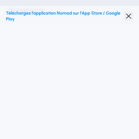
Nomad esim
Téléchargez l'application Nomad sur l'App Store / Google
Play
Réduction étudiante
Top destinations
Suivez-nous