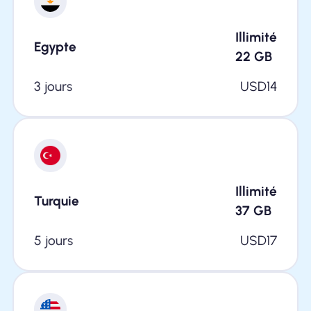
Illimité
Egypte
22
GB
3 jours
USD
14
Illimité
Turquie
37
GB
5 jours
USD
17