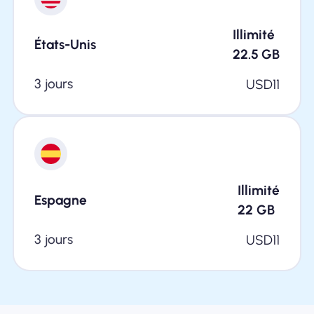
Illimité
États-Unis
22.5
GB
3 jours
USD
11
Illimité
Espagne
22
GB
3 jours
USD
11