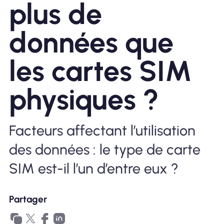
plus de
Pourquoi Nomad eSIM
données que
les cartes SIM
Utiliser une eSIM
physiques ?
Pour le business
Facteurs affectant l’utilisation
des données : le type de carte
SIM est-il l’un d’entre eux ?
Partager