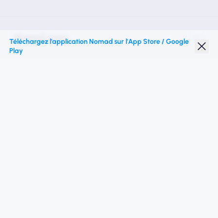
Nomad esim
Téléchargez l'application Nomad sur l'App Store / Google
Play
Réduction étudiante
Top destinations
Suivez-nous