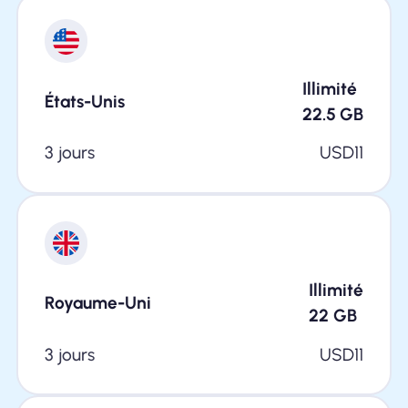
Illimité
États-Unis
22.5
GB
3 jours
USD
11
Illimité
Royaume-Uni
22
GB
3 jours
USD
11