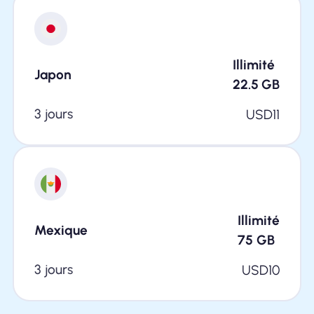
Illimité
Japon
22.5
GB
3 jours
USD
11
Illimité
Mexique
75
GB
3 jours
USD
10