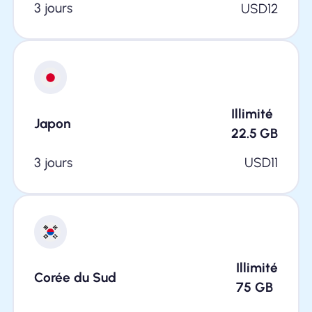
3 jours
USD
12
Illimité
Japon
22.5
GB
3 jours
USD
11
Illimité
Corée du Sud
75
GB