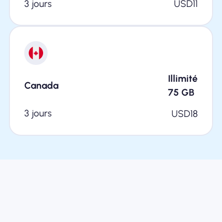
3 jours
USD
11
Illimité
Canada
75
GB
3 jours
USD
18