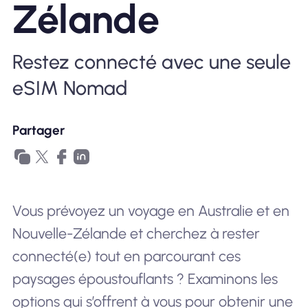
Zélande
Pourquoi Nomad eSIM
Restez connecté avec une seule
eSIM Nomad
Utiliser une eSIM
Partager
Pour le business
Vous prévoyez un voyage en Australie et en
Nouvelle-Zélande et cherchez à rester
connecté(e) tout en parcourant ces
paysages époustouflants ? Examinons les
options qui s’offrent à vous pour obtenir une