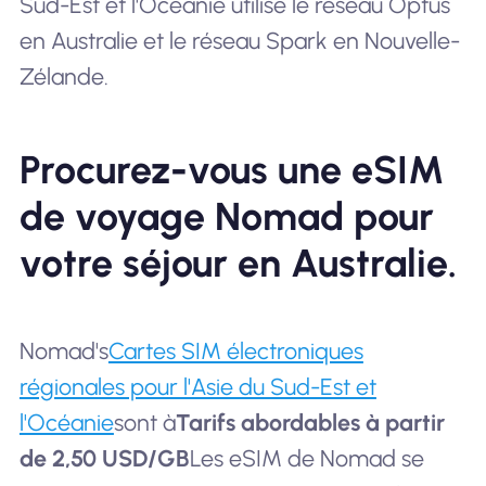
Sud-Est et l'Océanie utilise le réseau Optus
en Australie et le réseau Spark en Nouvelle-
Zélande.
Procurez-vous une eSIM
de voyage Nomad pour
votre séjour en Australie.
Nomad's
Cartes SIM électroniques
régionales pour l'Asie du Sud-Est et
l'Océanie
sont à
Tarifs abordables à partir
de 2,50 USD/GB
Les eSIM de Nomad se