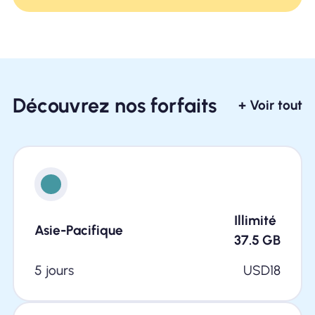
Découvrez nos forfaits
+ Voir tout
Illimité
Asie-Pacifique
37.5
GB
5 jours
USD
18