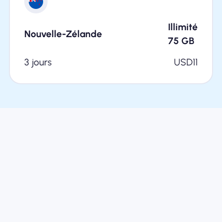
Illimité
Nouvelle-Zélande
75
GB
3 jours
USD
11