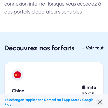
connexion internet lorsque vous accédez à
des portails d'opérateurs sensibles.
Découvrez nos forfaits
+ Voir tout
Illimité
Chine
22
GB
Téléchargez l'application Nomad sur l'App Store / Google
3 jours
USD
12
Play