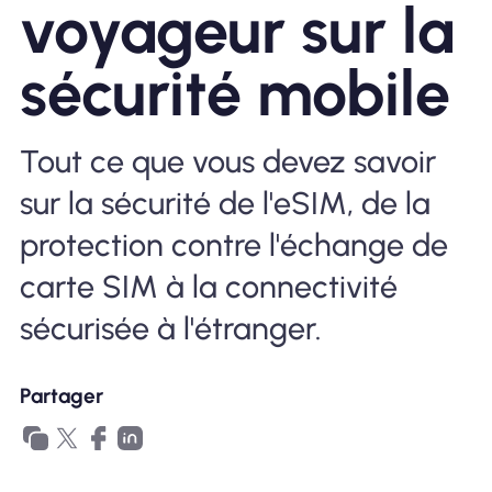
voyageur sur la
Pourquoi Nomad eSIM
sécurité mobile
Utiliser une eSIM
Tout ce que vous devez savoir
sur la sécurité de l'eSIM, de la
Pour le business
protection contre l'échange de
carte SIM à la connectivité
sécurisée à l'étranger.
Partager