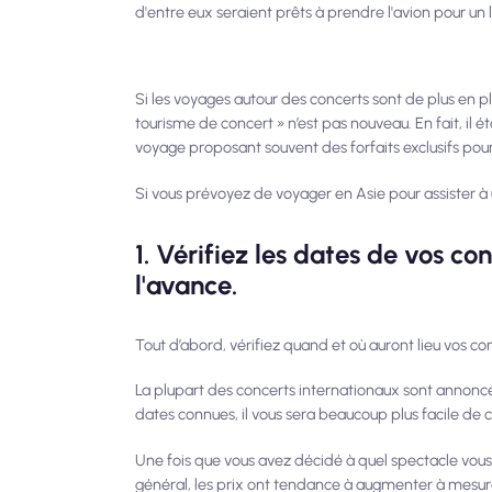
d'entre eux seraient prêts à prendre l'avion pour un l
Si les voyages autour des concerts sont de plus en 
tourisme de concert » n’est pas nouveau. En fait, i
voyage proposant souvent des forfaits exclusifs pou
Si vous prévoyez de voyager en Asie pour assister à 
1. Vérifiez les dates de vos c
l'avance.
Tout d’abord, vérifiez quand et où auront lieu vos co
La plupart des concerts internationaux sont annoncés
dates connues, il vous sera beaucoup plus facile de c
Une fois que vous avez décidé à quel spectacle vous 
général, les prix ont tendance à augmenter à mesu