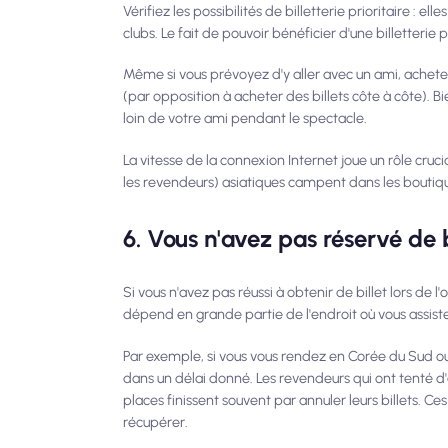
Vérifiez les possibilités de billetterie prioritaire 
clubs. Le fait de pouvoir bénéficier d'une billetterie
Même si vous prévoyez d'y aller avec un ami, achet
(par opposition à acheter des billets côte à côte). 
loin de votre ami pendant le spectacle.
La vitesse de la connexion Internet joue un rôle crucia
les revendeurs) asiatiques campent dans les boutiqu
6. Vous n'avez pas réservé de b
Si vous n'avez pas réussi à obtenir de billet lors de
dépend en grande partie de l'endroit où vous assist
Par exemple, si vous vous rendez en Corée du Sud ou 
dans un délai donné. Les revendeurs qui ont tenté d'a
places finissent souvent par annuler leurs billets. C
récupérer.