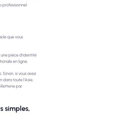
to professionnel.
tacle que vous
 une pièce d'identité
tionale en ligne.
. Sinon, si vous avez
n dans toute l'Asie,
lletterie par
ts simples,