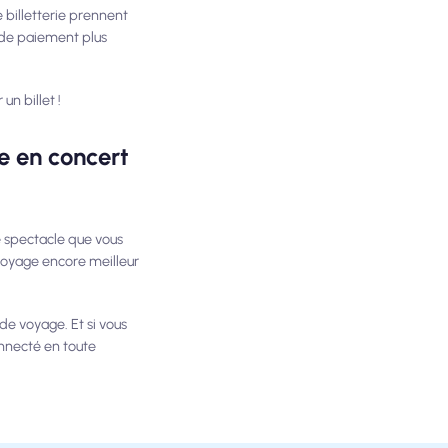
 billetterie prennent
 de paiement plus
un billet !
e en concert
e spectacle que vous
voyage encore meilleur
 de voyage. Et si vous
onnecté en toute