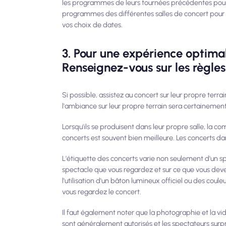
les programmes de leurs tournées précédentes pour
programmes des différentes salles de concert pour sav
vos choix de dates.
3. Pour une expérience optimal
Renseignez-vous sur les règles
Si possible, assistez au concert sur leur propre terra
l'ambiance sur leur propre terrain sera certainement
Lorsqu'ils se produisent dans leur propre salle, la c
concerts est souvent bien meilleure. Les concerts dan
L'étiquette des concerts varie non seulement d'un spec
spectacle que vous regardez et sur ce que vous devez
l'utilisation d'un bâton lumineux officiel ou des coule
vous regardez le concert.
Il faut également noter que la photographie et la v
sont généralement autorisés et les spectateurs surpr