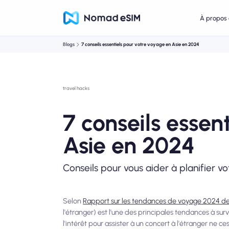
À propos 
Blogs
7 conseils essentiels pour votre voyage en Asie en 2024
travel hacks
7 conseils essen
Asie en 2024
Conseils pour vous aider à planifier vo
Selon
Rapport sur les tendances de voyage 2024 d
l'étranger) est l'une des principales tendances à su
l'intérêt pour assister à un concert à l'étranger ne 