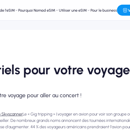
de l'eSIM
Pourquoi Nomad eSIM
Utiliser une eSIM
Pour le business
V
tiels pour votre voyag
tre voyage pour aller au concert !
e Skyscanner
Le « Gig tripping » (voyager en avion pour voir son groupe o
rveiller. De nombreux grands noms annoncent des tournées internationale
cesse d'augmenter. 44 % des voyageurs américains prendraient l'avion pour 