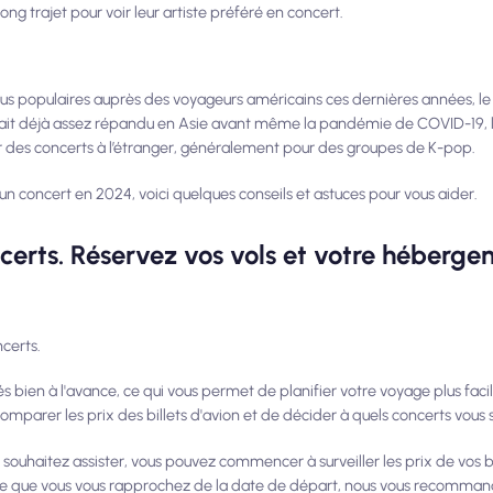
ong trajet pour voir leur artiste préféré en concert.
plus populaires auprès des voyageurs américains ces dernières années, l
l était déjà assez répandu en Asie avant même la pandémie de COVID-19,
r des concerts à l’étranger, généralement pour des groupes de K-pop.
un concert en 2024, voici quelques conseils et astuces pour vous aider.
oncerts. Réservez vos vols et votre héberg
ncerts.
 bien à l'avance, ce qui vous permet de planifier votre voyage plus faci
omparer les prix des billets d'avion et de décider à quels concerts vous s
souhaitez assister, vous pouvez commencer à surveiller les prix de vos bi
re que vous vous rapprochez de la date de départ, nous vous recomma