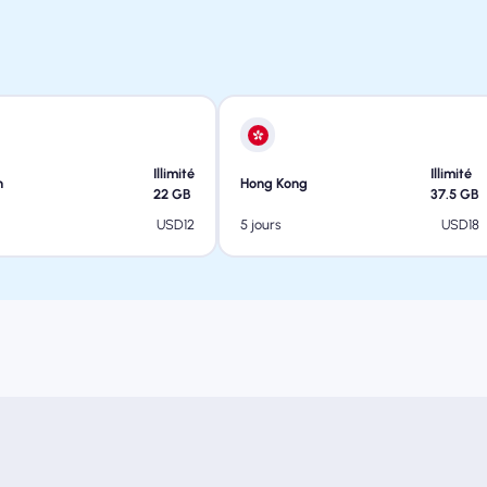
Illimité
Illimité
n
Hong Kong
22
GB
37.5
GB
USD
12
USD
18
5 jours