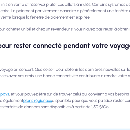
 mis en vente et réservez plutôt ces billets annulés. Certains systèmes de
caire. Le paiement par virement bancaire a généralement une fenêtre
 vente lorsque la fenêtre de paiement est expirée.
 acheter un billet chez un revendeur si vous n'avez pas réussi à obtenir 
ur rester connecté pendant votre voyag
voyage en concert. Que ce soit pour obtenir les dernières nouvelles sur l
ces avec vos amis, une bonne connectivité contribuera à rendre votre 
 pays
, et vous pouvez être sûr de trouver celui qui convient à vos besoins
ste également
plans régionaux
disponible pour que vous puissiez rester c
s forfaits de données sont disponibles à partir de 1,50 $/Go.