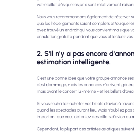
votre billet dès que les prix sont relativement raiso
Nous vous recommandons également de réserver votre
que les hébergements soient complets et/ou que les
avez trouvé un endroit qui vous convient mais que v
annulation gratuite pendant que vous effectuez vos
2. S'il n'y a pas encore d'anno
estimation intelligente.
C'est une bonne idée que votre groupe annonce ses da
c'est dommage, mais les annonces n'arrivent général
mois avant le concert lui-même - et les billets d'avi
Si vous souhaitez acheter vos billets d'avion à l'ava
quand les spectacles auront lieu. Mais n'oubliez pas 
important que vous obteniez des billets d'avion qui
a
Cependant, la plupart des artistes asiatiques suivent