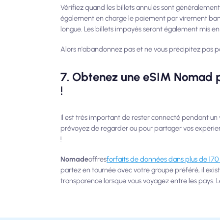
Vérifiez quand les billets annulés sont généralement
également en charge le paiement par virement ban
longue. Les billets impayés seront également mis en
Alors n'abandonnez pas et ne vous précipitez pas pour
7. Obtenez une eSIM Nomad po
!
Il est très important de rester connecté pendant un 
prévoyez de regarder ou pour partager vos expérien
!
Nomade
offres
forfaits de données dans plus de 170
partez en tournée avec votre groupe préféré, il exi
transparence lorsque vous voyagez entre les pays. Le