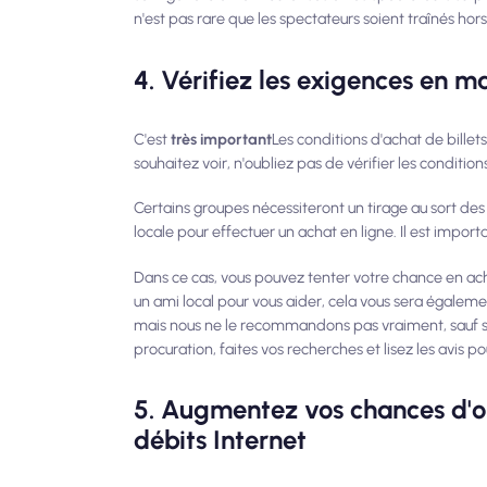
n'est pas rare que les spectateurs soient traînés hors 
4. Vérifiez les exigences en ma
C'est
très important
Les conditions d'achat de billet
souhaitez voir, n'oubliez pas de vérifier les condition
Certains groupes nécessiteront un tirage au sort des 
locale pour effectuer un achat en ligne. Il est impor
Dans ce cas, vous pouvez tenter votre chance en achet
un ami local pour vous aider, cela vous sera également
mais nous ne le recommandons pas vraiment, sauf si v
procuration, faites vos recherches et lisez les avis p
5. Augmentez vos chances d'obten
débits Internet